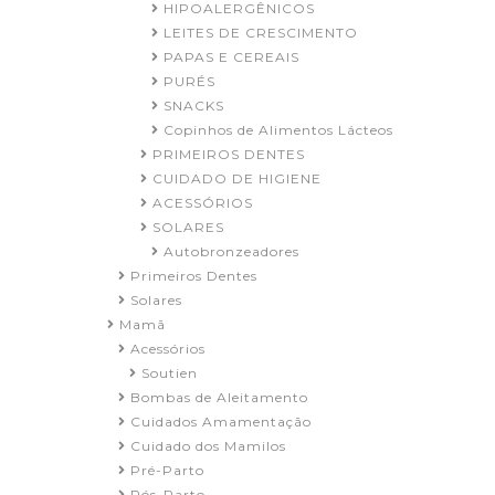
HIPOALERGÊNICOS
LEITES DE CRESCIMENTO
PAPAS E CEREAIS
PURÉS
SNACKS
Copinhos de Alimentos Lácteos
PRIMEIROS DENTES
CUIDADO DE HIGIENE
ACESSÓRIOS
SOLARES
Autobronzeadores
Primeiros Dentes
Solares
Mamã
Acessórios
Soutien
Bombas de Aleitamento
Cuidados Amamentação
Cuidado dos Mamilos
Pré-Parto
Pós-Parto