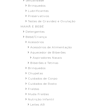
Sexualidade
Brinquedos
Lubrificantes
Preservativos
Testes de Gravidez e Ovulação
MAMÃ E BEBÉ
Detergentes
Bebé/Criança
Acessórios
Acessórios de Alimentação
Aquecedor de Biberões
Aspiradores Nasais
Biberões e Tetinas
Brinquedos
Chupetas
Cuidados de Corpo
Cuidados de Rosto
Fraldas
Muda Fraldas
Nutrição Infantil
Leites AR