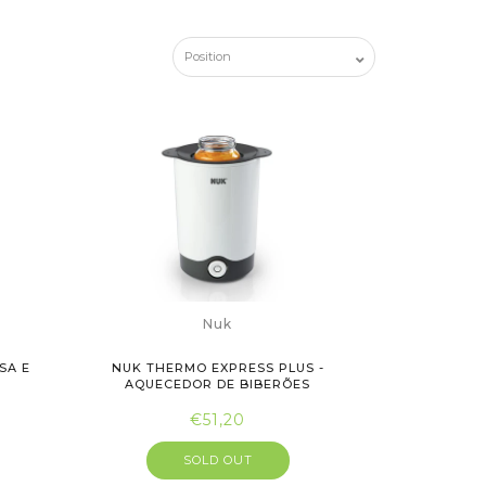
Nuk
SA E
NUK THERMO EXPRESS PLUS -
AQUECEDOR DE BIBERÕES
€51,20
SOLD OUT