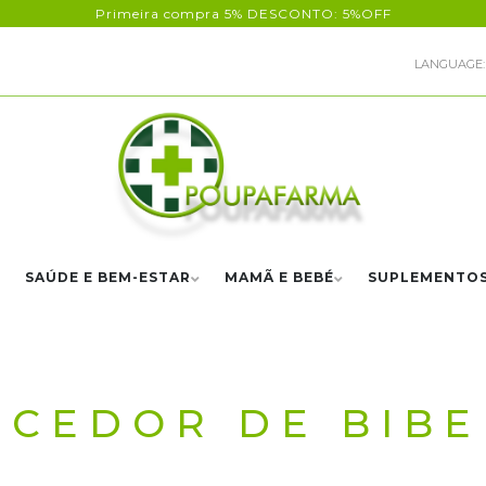
Primeira compra 5% DESCONTO: 5%OFF
LANGUAGE:
SAÚDE E BEM-ESTAR
MAMÃ E BEBÉ
SUPLEMENTO
CEDOR DE BIB