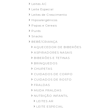
Leites AC
Leite Especial
Leites de Crescimento
Hipoalergênicos
Papas e Cereais
Purés
Snacks
BEBÉ/CRIANÇA
AQUECEDOR DE BIBERÕES
ASPIRADORES NASAIS
BIBERÕES E TETINAS
BRINQUEDOS
CHUPETAS
CUIDADOS DE CORPO
CUIDADOS DE ROSTO
FRALDAS
MUDA FRALDAS
NUTRIÇÃO INFANTIL
LEITES AR
LEITE ESPECIAL