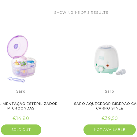
SHOWING 1-5 OF 5 RESULTS
Saro
Saro
LIMENTAÇÃO ESTERILIZADOR
SARO AQUECEDOR BIBERÃO CA
MICROONDAS
CARRO STYLE
€14,80
€39,50
SOLD OUT
NOT AVAILABLE