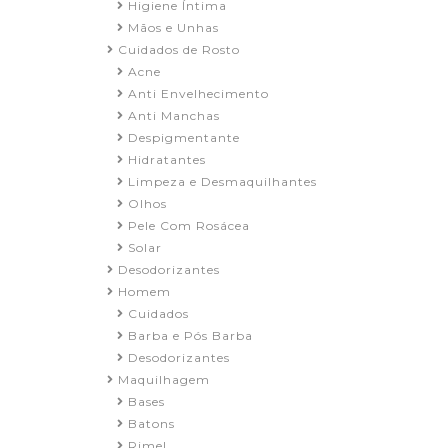
Higiene Íntima
Mãos e Unhas
Cuidados de Rosto
Acne
Anti Envelhecimento
Anti Manchas
Despigmentante
Hidratantes
Limpeza e Desmaquilhantes
Olhos
Pele Com Rosácea
Solar
Desodorizantes
Homem
Cuidados
Barba e Pós Barba
Desodorizantes
Maquilhagem
Bases
Batons
Rimel