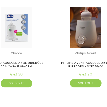
Chicco
Philips Avent
O AQUECEDOR DE BIBERÕES
PHILIPS AVENT AQUECEDOR 
PARA CASA E VIAGEM...
BIBERÕES - SCF358/00
€43,50
€43,90
SOLD OUT
SOLD OUT