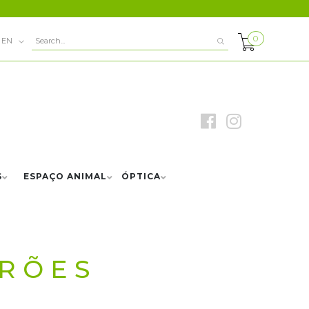
0
EN
S
ESPAÇO ANIMAL
ÓPTICA
ERÕES