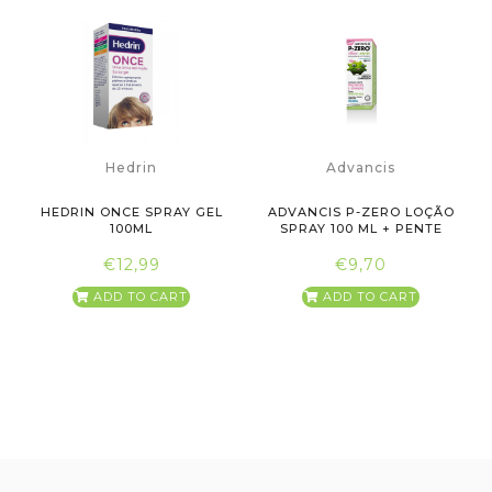
Hedrin
Advancis
HEDRIN ONCE SPRAY GEL
ADVANCIS P-ZERO LOÇÃO
100ML
SPRAY 100 ML + PENTE
€12,99
€9,70
ADD TO CART
ADD TO CART