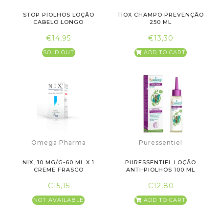
STOP PIOLHOS LOÇÃO
TIOX CHAMPO PREVENÇÃO
CABELO LONGO
250 ML
100ML+PENTE
€14,95
€13,30
SOLD OUT
ADD TO CART
Omega Pharma
Puressentiel
NIX, 10 MG/G-60 ML X 1
PURESSENTIEL LOÇÃO
CREME FRASCO
ANTI-PIOLHOS 100 ML
€15,15
€12,80
NOT AVAILABLE
ADD TO CART