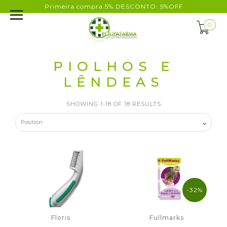
Primeira compra 5% DESCONTO: 5%OFF
0
PIOLHOS E
LÊNDEAS
SHOWING 1-18 OF 18 RESULTS
-32%
Floris
Fullmarks