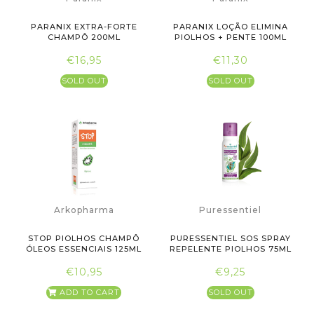
PARANIX EXTRA-FORTE
PARANIX LOÇÃO ELIMINA
CHAMPÔ 200ML
PIOLHOS + PENTE 100ML
€16,95
€11,30
SOLD OUT
SOLD OUT
Arkopharma
Puressentiel
STOP PIOLHOS CHAMPÔ
PURESSENTIEL SOS SPRAY
ÓLEOS ESSENCIAIS 125ML
REPELENTE PIOLHOS 75ML
€10,95
€9,25
ADD TO CART
SOLD OUT