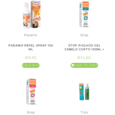
Paranix
Stop
PARANIX REPEL SPRAY 100
STOP PIOLHOS GEL
ML
CABELO CURTO 100ML +
PENTE
€9,95
€14,60
SOLD OUT
ADD TO CART
Stop
Tiox