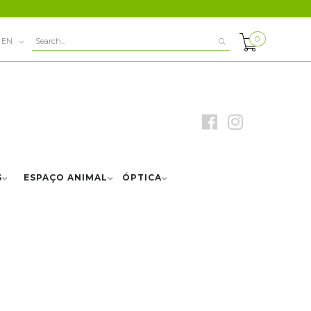
0
EN
S
ESPAÇO ANIMAL
ÓPTICA