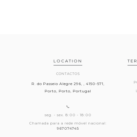
LOCATION
TE
CONTACTOS
P
R. do Passeio Alegre 296, , 4150-571,
Porto, Porto, Portugal
📞
seg. - sex. 8:00 - 18:00
Chamada para a rede móvel nacional:
967074745