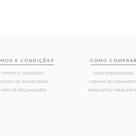
RMOS E CONDIÇÕES
COMO COMPRA
TERMOS E CONDIÇÕES
COMO ENCOMENDAR
OLITICA DE PRIVACIDADE
FORMAS DE PAGAMENT
LIVRO DE RECLAMAÇÕES
PERGUNTAS FREQUENT