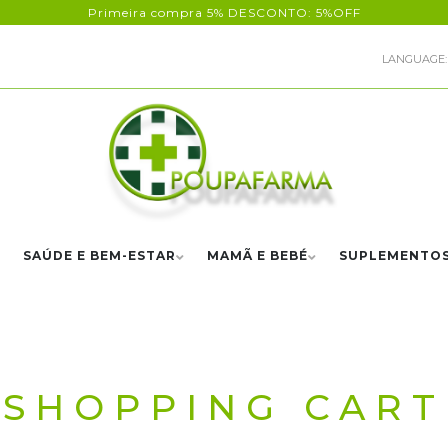
Primeira compra 5% DESCONTO: 5%OFF
LANGUAGE:
SAÚDE E BEM-ESTAR
MAMÃ E BEBÉ
SUPLEMENTO
SHOPPING CART