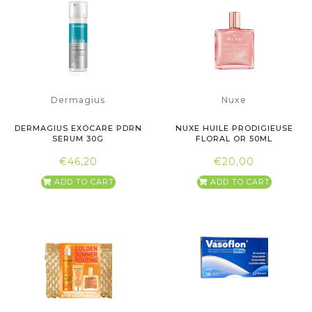
Dermagius
Nuxe
DERMAGIUS EXOCARE PDRN
NUXE HUILE PRODIGIEUSE
SERUM 30G
FLORAL OR 50ML
€46,20
€20,00
ADD TO CART
ADD TO CART