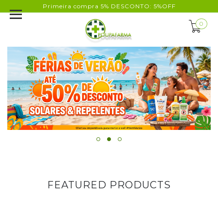
Primeira compra 5% DESCONTO: 5%OFF
0
FEATURED PRODUCTS