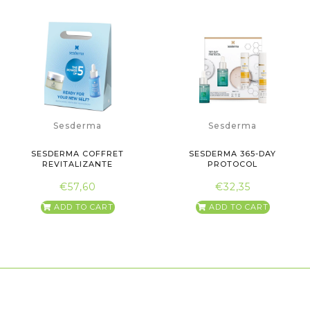
Sesderma
Sesderma
SESDERMA COFFRET
SESDERMA 365-DAY
REVITALIZANTE
PROTOCOL
€57,60
€32,35
ADD TO CART
ADD TO CART