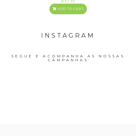
€32,35
ADD TO CART
INSTAGRAM
SEGUE E ACOMPANHA AS NOSSAS
CAMPANHAS