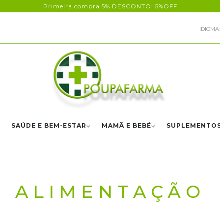
Primeira compra 5% DESCONTO: 5%OFF
IDIOMA:
SAÚDE E BEM-ESTAR
MAMÃ E BEBÉ
SUPLEMENTO
ALIMENTAÇÃO