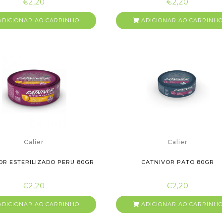
€2,20
€2,20
DICIONAR AO CARRINHO
ADICIONAR AO CARRINH
Calier
Calier
OR ESTERILIZADO PERU 80GR
CATNIVOR PATO 80GR
€2,20
€2,20
DICIONAR AO CARRINHO
ADICIONAR AO CARRINH