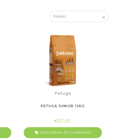
Petuga
PETUGA JUNIOR 12KG
€67,50
O
ADICIONAR AO CARRINHO