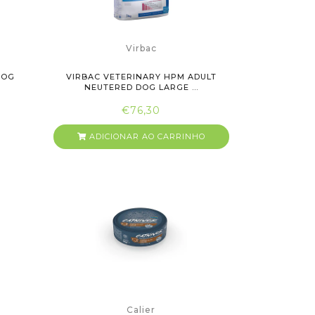
Virbac
DOG
VIRBAC VETERINARY HPM ADULT
NEUTERED DOG LARGE ...
€76,30
ADICIONAR AO CARRINHO
Calier