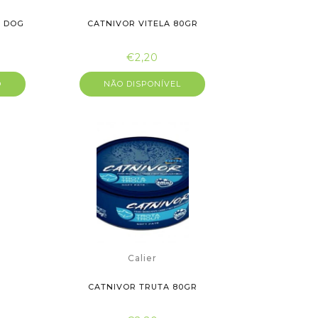
T DOG
CATNIVOR VITELA 80GR
€2,20
O
NÃO DISPONÍVEL
Calier
CATNIVOR TRUTA 80GR