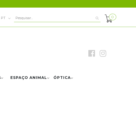
0
PT
S
ESPAÇO ANIMAL
ÓPTICA