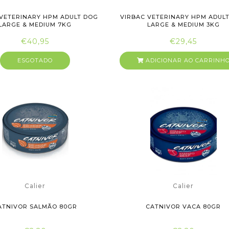
 VETERINARY HPM ADULT DOG
VIRBAC VETERINARY HPM ADUL
LARGE & MEDIUM 7KG
LARGE & MEDIUM 3KG
€40,95
€29,45
ESGOTADO
ADICIONAR AO CARRINH
Calier
Calier
ATNIVOR SALMÃO 80GR
CATNIVOR VACA 80GR