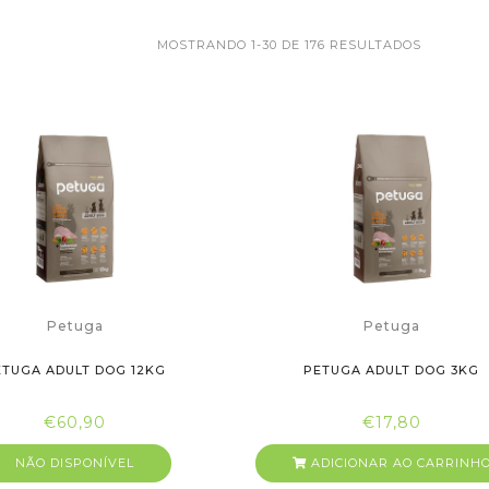
MOSTRANDO 1-30 DE 176 RESULTADOS
Petuga
Petuga
ETUGA ADULT DOG 12KG
PETUGA ADULT DOG 3KG
€60,90
€17,80
NÃO DISPONÍVEL
ADICIONAR AO CARRINH