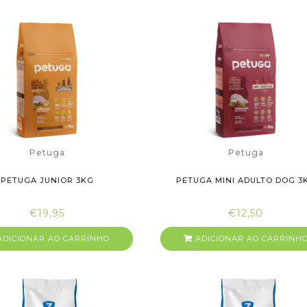
Petuga
Petuga
PETUGA JUNIOR 3KG
PETUGA MINI ADULTO DOG 3
€19,95
€12,50
DICIONAR AO CARRINHO
ADICIONAR AO CARRINH