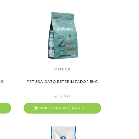
Petuga
KG
PETUGA GATO ESTERILIZADO 1,5KG
€13,90
O
ADICIONAR AO CARRINHO