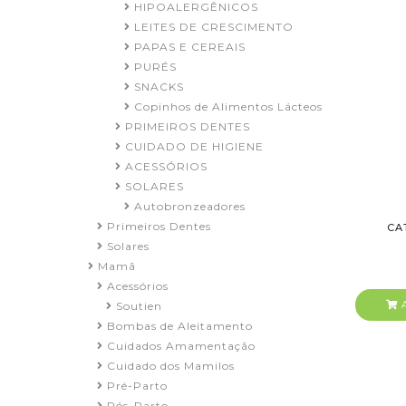
HIPOALERGÊNICOS
LEITES DE CRESCIMENTO
PAPAS E CEREAIS
PURÉS
SNACKS
Copinhos de Alimentos Lácteos
PRIMEIROS DENTES
CUIDADO DE HIGIENE
ACESSÓRIOS
SOLARES
Autobronzeadores
Primeiros Dentes
CA
Solares
Mamã
Acessórios
A
Soutien
Bombas de Aleitamento
Cuidados Amamentação
Cuidado dos Mamilos
Pré-Parto
Pós-Parto