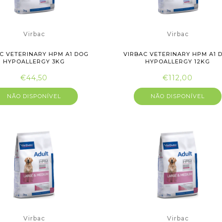
Virbac
Virbac
C VETERINARY HPM A1 DOG
VIRBAC VETERINARY HPM A1 
HYPOALLERGY 3KG
HYPOALLERGY 12KG
€44,50
€112,00
NÃO DISPONÍVEL
NÃO DISPONÍVEL
Virbac
Virbac