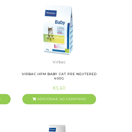
Virbac
VIRBAC HPM BABY CAT PRE NEUTERED
400G
€5,60
O
ADICIONAR AO CARRINHO