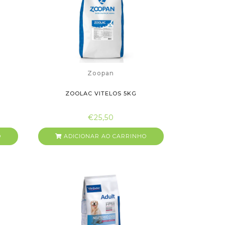
Zoopan
ZOOLAC VITELOS 5KG
€25,50
O
ADICIONAR AO CARRINHO