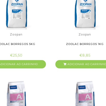
Zoopan
Zoopan
OOLAC BORREGOS 5KG
ZOOLAC BORREGOS 1KG
€25,50
€8,85
DICIONAR AO CARRINHO
ADICIONAR AO CARRINH