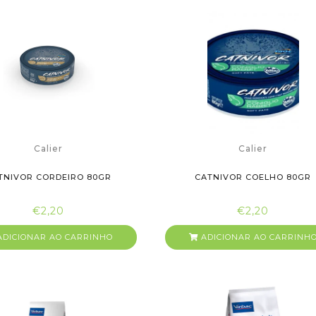
Calier
Calier
TNIVOR CORDEIRO 80GR
CATNIVOR COELHO 80GR
€2,20
€2,20
DICIONAR AO CARRINHO
ADICIONAR AO CARRINH