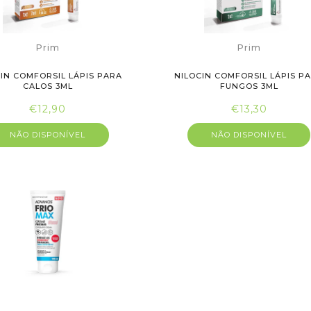
Prim
Prim
IN COMFORSIL LÁPIS PARA
NILOCIN COMFORSIL LÁPIS P
CALOS 3ML
FUNGOS 3ML
€12,90
€13,30
NÃO DISPONÍVEL
NÃO DISPONÍVEL