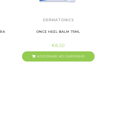
DERMATONICS
ARA
ONCE HEEL BALM 75ML
€8,50
ADICIONAR AO CARRINHO