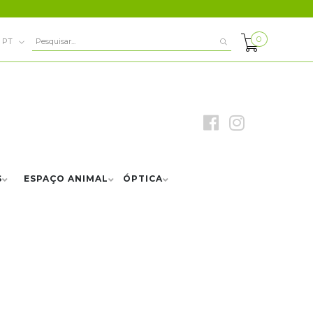
0
PT
S
ESPAÇO ANIMAL
ÓPTICA