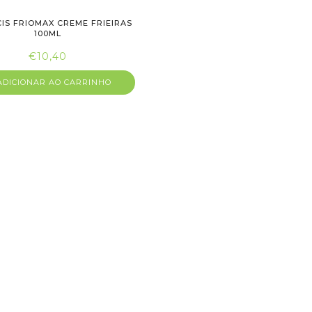
IS FRIOMAX CREME FRIEIRAS
100ML
€10,40
DICIONAR AO CARRINHO