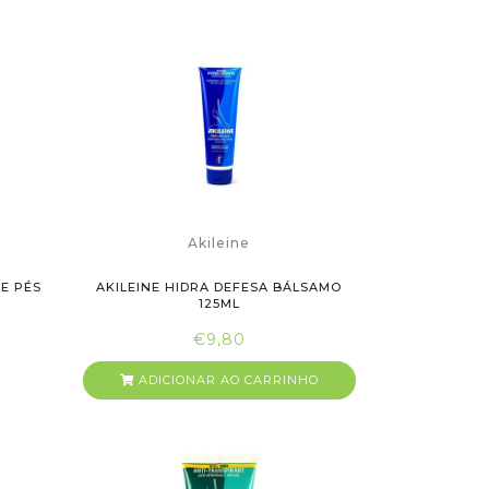
Akileine
E PÉS
AKILEINE HIDRA DEFESA BÁLSAMO
125ML
€9,80
ADICIONAR AO CARRINHO