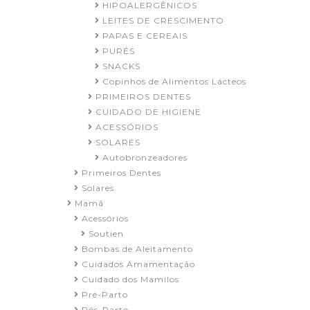
HIPOALERGÊNICOS
LEITES DE CRESCIMENTO
PAPAS E CEREAIS
PURÉS
SNACKS
Copinhos de Alimentos Lácteos
PRIMEIROS DENTES
CUIDADO DE HIGIENE
ACESSÓRIOS
SOLARES
Autobronzeadores
Primeiros Dentes
Solares
Mamã
Acessórios
Soutien
Bombas de Aleitamento
Cuidados Amamentação
Cuidado dos Mamilos
Pré-Parto
Pós-Parto