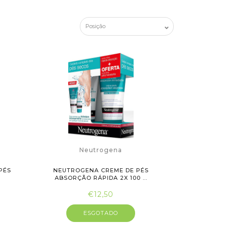
Neutrogena
PÉS
NEUTROGENA CREME DE PÉS
ABSORÇÃO RÁPIDA 2X 100 ...
€12,50
ESGOTADO