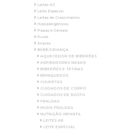
Leites AC
Leite Especial
Leites de Crescimento
Hipoalergênicos
Papas e Cereais
Purés
Snacks
BEBÉ/CRIANÇA
AQUECEDOR DE BIBERÕES
ASPIRADORES NASAIS
BIBERÕES E TETINAS
BRINQUEDOS
CHUPETAS
CUIDADOS DE CORPO
CUIDADOS DE ROSTO
FRALDAS
MUDA FRALDAS
NUTRIÇÃO INFANTIL
LEITES AR
LEITE ESPECIAL