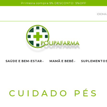
Primeira compra 5% DESCONTO: 5%OFF
IDIOMA:
SAÚDE E BEM-ESTAR
MAMÃ E BEBÉ
SUPLEMENTO
CUIDADO PÉS