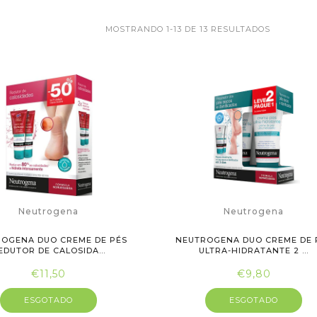
MOSTRANDO 1-13 DE 13 RESULTADOS
Neutrogena
Neutrogena
OGENA DUO CREME DE PÉS
NEUTROGENA DUO CREME DE 
EDUTOR DE CALOSIDA...
ULTRA-HIDRATANTE 2 ...
€11,50
€9,80
ESGOTADO
ESGOTADO