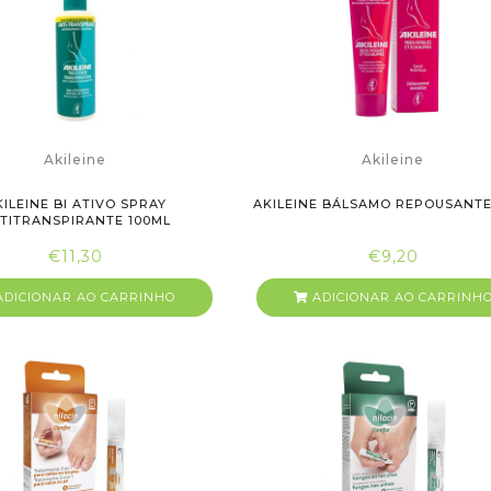
Akileine
Akileine
KILEINE BI ATIVO SPRAY
AKILEINE BÁLSAMO REPOUSANTE
TITRANSPIRANTE 100ML
€11,30
€9,20
DICIONAR AO CARRINHO
ADICIONAR AO CARRINH