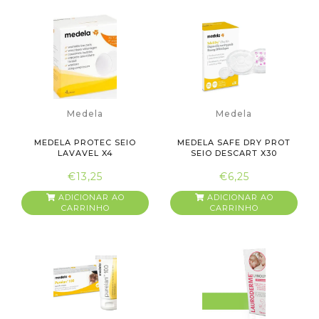
Medela
Medela
MEDELA PROTEC SEIO
MEDELA SAFE DRY PROT
LAVAVEL X4
SEIO DESCART X30
€13,25
€6,25
ADICIONAR AO
ADICIONAR AO
CARRINHO
CARRINHO