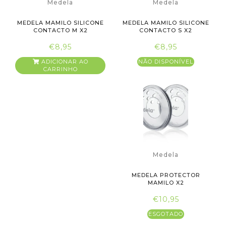
Medela
Medela
MEDELA MAMILO SILICONE
MEDELA MAMILO SILICONE
CONTACTO M X2
CONTACTO S X2
€8,95
€8,95
ADICIONAR AO
NÃO DISPONÍVEL
CARRINHO
Medela
MEDELA PROTECTOR
MAMILO X2
€10,95
ESGOTADO