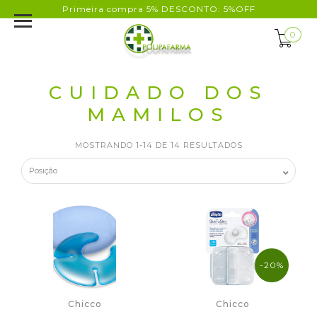
Primeira compra 5% DESCONTO: 5%OFF
0
CUIDADO DOS
MAMILOS
MOSTRANDO 1-14 DE 14 RESULTADOS
-20%
Chicco
Chicco