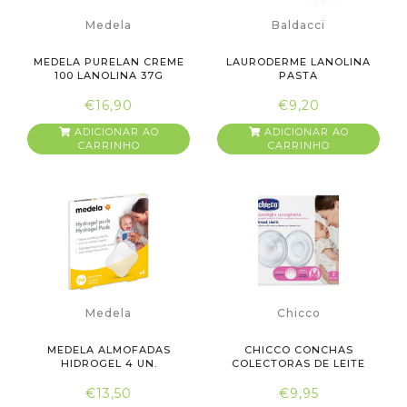
Medela
Baldacci
MEDELA PURELAN CREME
LAURODERME LANOLINA
100 LANOLINA 37G
PASTA
€16,90
€9,20
ADICIONAR AO
ADICIONAR AO
CARRINHO
CARRINHO
Medela
Chicco
MEDELA ALMOFADAS
CHICCO CONCHAS
HIDROGEL 4 UN.
COLECTORAS DE LEITE
€13,50
€9,95