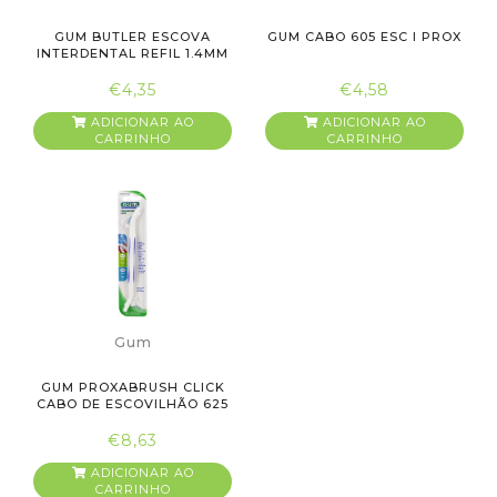
GUM BUTLER ESCOVA
GUM CABO 605 ESC I PROX
INTERDENTAL REFIL 1.4MM
€4,35
€4,58
ADICIONAR AO
ADICIONAR AO
CARRINHO
CARRINHO
Gum
GUM PROXABRUSH CLICK
CABO DE ESCOVILHÃO 625
+ R...
€8,63
ADICIONAR AO
CARRINHO