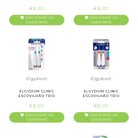
COMPACT ESCOVIL...
2UNI
€8,00
€8,00
ADICIONAR AO
ADICIONAR AO
CARRINHO
CARRINHO
Elgydium
Elgydium
ELGYDIUM CLINIC
ELGYDIUM CLINIC
ESCOVILHÃO TRIO
ESCOVILHÃO TRIO
COMPACT 2 UNIDADES
COMPACT LARGO
€8,00
€8,00
ADICIONAR AO
ADICIONAR AO
CARRINHO
CARRINHO