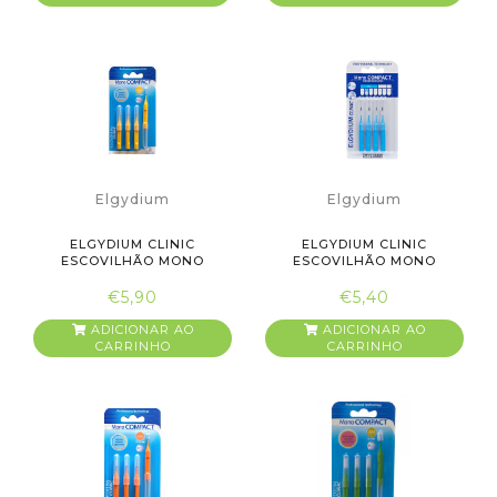
Elgydium
Elgydium
ELGYDIUM CLINIC
ELGYDIUM CLINIC
ESCOVILHÃO MONO
ESCOVILHÃO MONO
COMPACT AMARARE...
COMPACT AZUL2
€5,90
€5,40
ADICIONAR AO
ADICIONAR AO
CARRINHO
CARRINHO