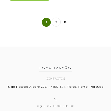
1
2
LOCALIZAÇÃO
CONTACTOS
R. do Passeio Alegre 296, , 4150-571, Porto, Porto, Portugal
📞
seg. - sex. 8:00 - 18:00