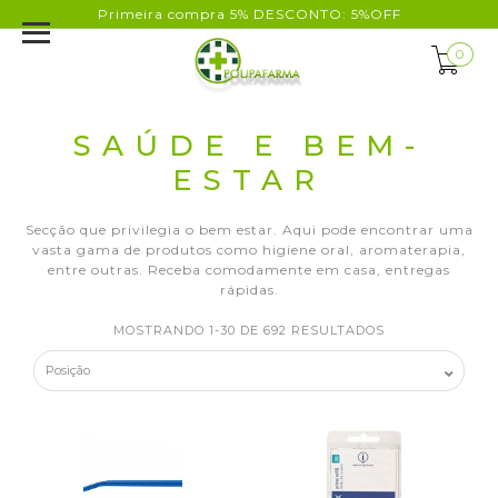
Primeira compra 5% DESCONTO: 5%OFF
0
SAÚDE E BEM-
ESTAR
Secção que privilegia o bem estar. Aqui pode encontrar uma
vasta gama de produtos como higiene oral, aromaterapia,
entre outras. Receba comodamente em casa, entregas
rápidas.
MOSTRANDO 1-30 DE 692 RESULTADOS