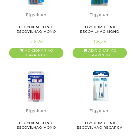
Elgydium
Elgydium
ELGYDIUM CLINIC
ELGYDIUM CLINIC
ESCOVILHÃO MONO
ESCOVILHÃO MONO
COMPACT LARANJA
COMPACT VERDE
€6,25
€6,25
ADICIONAR AO
ADICIONAR AO
CARRINHO
CARRINHO
Elgydium
Elgydium
ELGYDIUM CLINIC
ELGYDIUM CLINIC
ESCOVILHÃO MONO
ESCOVILHÃO RECARGA
COMPACT VERMELHO
AZUL X3