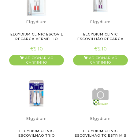
Elgydium
Elgydium
ELGYDIUM CLINIC ESCOVIL
ELGYDIUM CLINIC
RECARGA VERMELHO
ESCOVILHÃO RECARGA
VIOLETA
€5,10
€5,10
ADICIONAR AO
ADICIONAR AO
CARRINHO
CARRINHO
Elgydium
Elgydium
ELGYDIUM CLINIC
ELGYDIUM CLINIC
ESCOVILHÃO TRIO
ESCOVILHÃO TC ESTR MIS