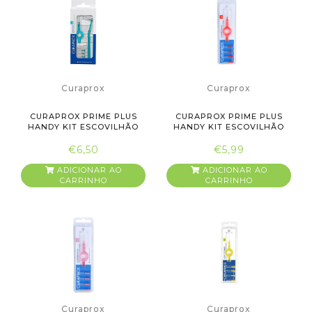
Curaprox
Curaprox
CURAPROX PRIME PLUS
CURAPROX PRIME PLUS
HANDY KIT ESCOVILHÃO
HANDY KIT ESCOVILHÃO
INTERD...
INTERD...
€6,50
€5,99
ADICIONAR AO
ADICIONAR AO
CARRINHO
CARRINHO
Curaprox
Curaprox