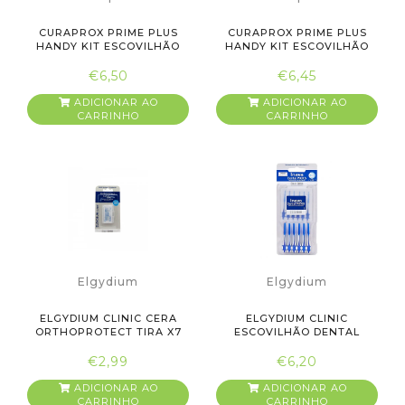
CURAPROX PRIME PLUS
CURAPROX PRIME PLUS
HANDY KIT ESCOVILHÃO
HANDY KIT ESCOVILHÃO
INTERD...
INTERD...
€6,50
€6,45
ADICIONAR AO
ADICIONAR AO
CARRINHO
CARRINHO
Elgydium
Elgydium
ELGYDIUM CLINIC CERA
ELGYDIUM CLINIC
ORTHOPROTECT TIRA X7
ESCOVILHÃO DENTAL
PICKS
€2,99
€6,20
ADICIONAR AO
ADICIONAR AO
CARRINHO
CARRINHO