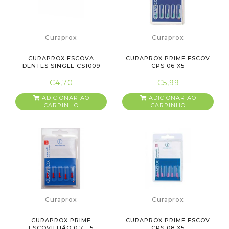
Curaprox
Curaprox
CURAPROX ESCOVA
CURAPROX PRIME ESCOV
DENTES SINGLE CS1009
CPS 06 X5
€4,70
€5,99
ADICIONAR AO
ADICIONAR AO
CARRINHO
CARRINHO
Curaprox
Curaprox
CURAPROX PRIME
CURAPROX PRIME ESCOV
ESCOVILHÃO 0.7 - 5
CPS 08 X5