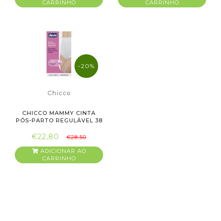
CARRINHO
CARRINHO
-20%
Chicco
CHICCO MAMMY CINTA
PÓS-PARTO REGULÁVEL 38
€22,80
€28,50
ADICIONAR AO
CARRINHO