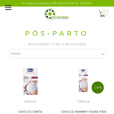
Primeira compra 5% DESCONTO: 5%OFF
0
PÓS-PARTO
MOSTRANDO 1-11 DE 11 RESULTADOS
-20%
Chicco
Chicco
CHICCO CINTA
CHICCO MAMMY FAIXA PÓS