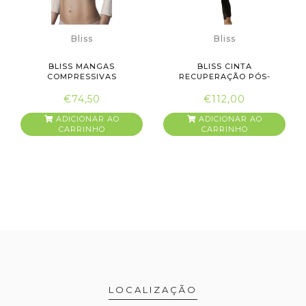
Bliss
Bliss
BLISS MANGAS
BLISS CINTA
COMPRESSIVAS
RECUPERAÇÃO PÓS-
CIRURGIA COM PERNA ...
€74,50
€112,00
ADICIONAR AO
ADICIONAR AO
CARRINHO
CARRINHO
LOCALIZAÇÃO