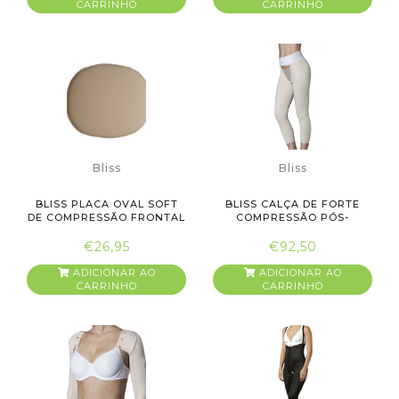
CARRINHO
CARRINHO
Bliss
Bliss
BLISS PLACA OVAL SOFT
BLISS CALÇA DE FORTE
DE COMPRESSÃO FRONTAL
COMPRESSÃO PÓS-
CIRURGIA 25...
€26,95
€92,50
ADICIONAR AO
ADICIONAR AO
CARRINHO
CARRINHO