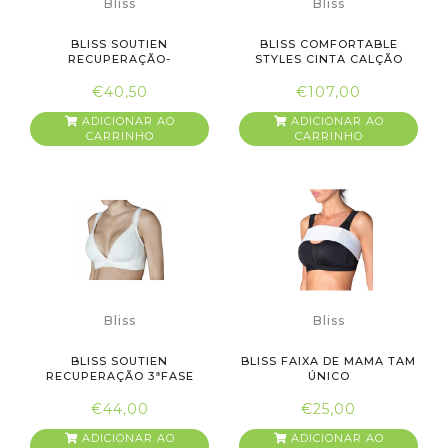
Bliss
Bliss
BLISS SOUTIEN
BLISS COMFORTABLE
RECUPERAÇÃO-
STYLES CINTA CALÇÃO
SUSTENTACÃO 1º FASE B...
FORTE COM...
€40,50
€107,00
ADICIONAR AO
ADICIONAR AO
CARRINHO
CARRINHO
Bliss
Bliss
BLISS SOUTIEN
BLISS FAIXA DE MAMA TAM
RECUPERAÇÃO 3ªFASE
ÚNICO
COPA B
€44,00
€25,00
ADICIONAR AO
ADICIONAR AO