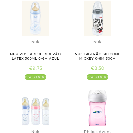
Nuk
Nuk
NUK ROSE&BLUE BIBERÃO
NUK BIBERÃO SILICONE
LÁTEX 300ML 0-6M AZUL
MICKEY 0-6M 300M
CINZENTO
€9,75
€8,50
ESGOTADO
ESGOTADO
Nuk
Philips Avent