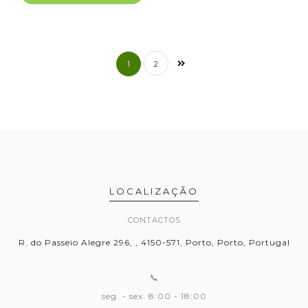
1
2
LOCALIZAÇÃO
CONTACTOS
R. do Passeio Alegre 296, , 4150-571, Porto, Porto, Portugal
📞
seg. - sex. 8:00 - 18:00