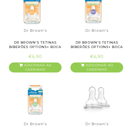
Dr Brown's
Dr Brown's
DR BROWN'S TETINAS
DR BROWN'S TETINAS
BIBERÕES OPTIONS+ BOCA
BIBERÕES OPTIONS+ BOCA
LARGA...
LARGA...
€6,90
€6,90
ADICIONAR AO
ADICIONAR AO
CARRINHO
CARRINHO
Dr Brown's
Dr Brown's