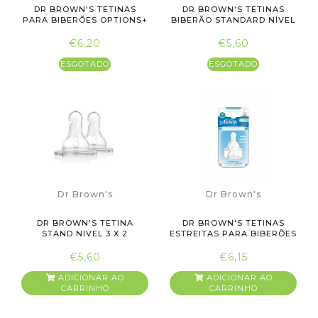
DR BROWN'S TETINAS
DR BROWN'S TETINAS
PARA BIBERÕES OPTIONS+
BIBERÃO STANDARD NÍVEL
BOCA ...
2 X2...
€6,20
€5,60
ESGOTADO
ESGOTADO
Dr Brown's
Dr Brown's
DR BROWN'S TETINA
DR BROWN'S TETINAS
STAND NIVEL 3 X 2
ESTREITAS PARA BIBERÕES
STAN...
€5,60
€6,15
ADICIONAR AO
ADICIONAR AO
CARRINHO
CARRINHO