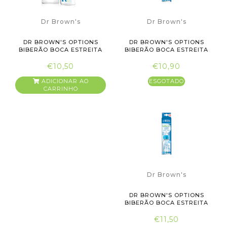
Dr Brown's
Dr Brown's
DR BROWN'S OPTIONS
DR BROWN'S OPTIONS
BIBERÃO BOCA ESTREITA
BIBERÃO BOCA ESTREITA
TETIN...
TETINA...
€10,50
€10,90
ADICIONAR AO
ESGOTADO
CARRINHO
Dr Brown's
DR BROWN'S OPTIONS
BIBERÃO BOCA ESTREITA
TETINA...
€11,50