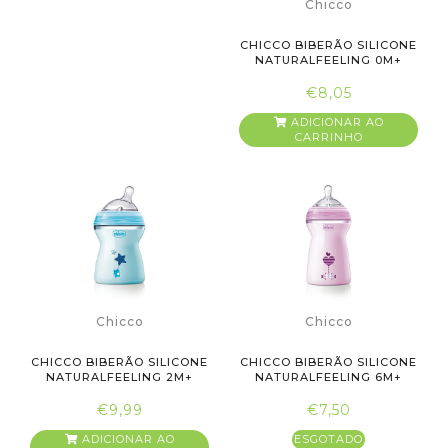
Chicco
CHICCO BIBERÃO SILICONE
NATURALFEELING 0M+
150M...
€8,05
ADICIONAR AO
CARRINHO
Chicco
Chicco
CHICCO BIBERÃO SILICONE
CHICCO BIBERÃO SILICONE
NATURALFEELING 2M+
NATURALFEELING 6M+
250M...
330M...
€9,99
€7,50
ADICIONAR AO
ESGOTADO