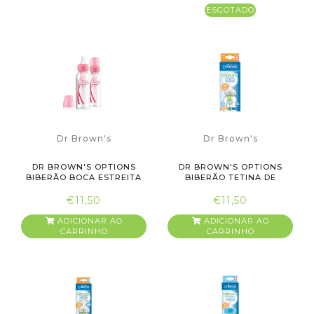
ESGOTADO
Dr Brown's
Dr Brown's
DR BROWN'S OPTIONS
DR BROWN'S OPTIONS
BIBERÃO BOCA ESTREITA
BIBERÃO TETINA DE
TETINA...
SILICONE 1...
€11,50
€11,50
ADICIONAR AO
ADICIONAR AO
CARRINHO
CARRINHO