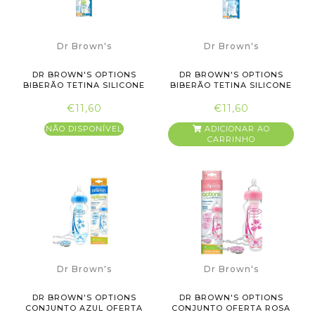
Dr Brown's
Dr Brown's
DR BROWN'S OPTIONS
DR BROWN'S OPTIONS
BIBERÃO TETINA SILICONE
BIBERÃO TETINA SILICONE
270 ML
270M...
€11,60
€11,60
NÃO DISPONÍVEL
ADICIONAR AO
CARRINHO
Dr Brown's
Dr Brown's
DR BROWN'S OPTIONS
DR BROWN'S OPTIONS
CONJUNTO AZUL OFERTA
CONJUNTO OFERTA ROSA