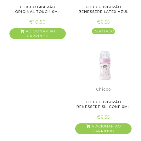
CHICCO BIBERÃO
CHICCO BIBERÃO
ORIGINAL TOUCH 0M+
BENESSERE LATEX AZUL
150ML AZUL
0M+ 150ML
€10,50
€6,55
ADICIONAR AO
ESGOTADO
CARRINHO
Chicco
CHICCO BIBERÃO
BENESSERE SILICONE 0M+
150ML ROSA
€6,55
ADICIONAR AO
CARRINHO