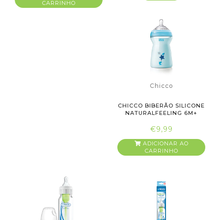
CARRINHO
Chicco
CHICCO BIBERÃO SILICONE
NATURALFEELING 6M+
330M...
€9,99
ADICIONAR AO
CARRINHO