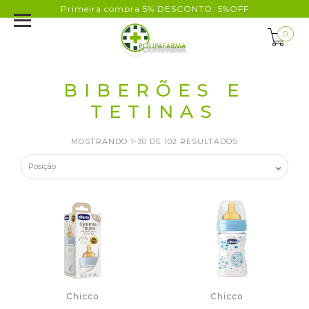
Primeira compra 5% DESCONTO: 5%OFF
0
BIBERÕES E
TETINAS
MOSTRANDO 1-30 DE 102 RESULTADOS
Chicco
Chicco