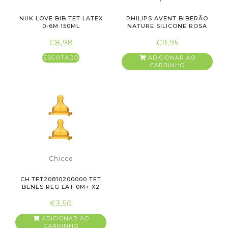
NUK LOVE BIB TET LATEX
PHILIPS AVENT BIBERÃO
0-6M 150ML
NATURE SILICONE ROSA
260ML
€8,98
€9,95
ESGOTADO
ADICIONAR AO
CARRINHO
Chicco
CH.TET20810200000 TET
BENES REG LAT 0M+ X2
€3,50
ADICIONAR AO
CARRINHO