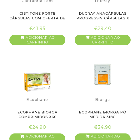
Cantabria Labs
Ducray
CISTITONE FORTE
DUCRAY ANACÁPSULAS
CÁPSULAS COM OFERTA DE
PROGRESSIV CÁPSULAS X
3ª EMBAL...
30 CÁP...
€41,95
€29,40
ADICIONAR AO
ADICIONAR AO
CARRINHO
CARRINHO
Ecophane
Biorga
ECOPHANE BIORGA
ECOPHANE BIORGA PÓ
COMPRIMIDOS X60
MEDIDA 318G
COMPRIMIDOS
€24,90
€34,90
ADICIONAR AO
ADICIONAR AO