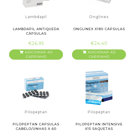
Lambdapil
Onglinex
LAMBDAPIL ANTIQUEDA
ONGLINEX X180 CÁPSULAS
CÁPSULAS
€26,95
€24,40
ADICIONAR AO
ADICIONAR AO
CARRINHO
CARRINHO
Pilopeptan
Pilopeptan
PILOPEPTAN CÁPSULAS
PILOPEPTAN INTENSIVE
CABELO/UNHAS X 60
X15 SAQUETAS
CÁPSULAS