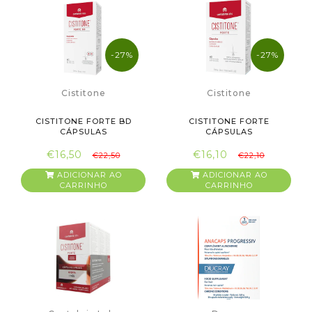
-27%
-27%
Cistitone
Cistitone
CISTITONE FORTE BD
CISTITONE FORTE
CÁPSULAS
CÁPSULAS
€16,50
€16,10
€22,50
€22,10
ADICIONAR AO
ADICIONAR AO
CARRINHO
CARRINHO