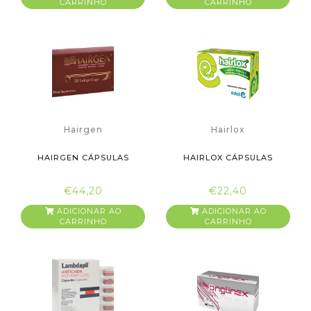
CARRINHO
CARRINHO
Hairgen
Hairlox
HAIRGEN CÁPSULAS
HAIRLOX CÁPSULAS
€44,20
€22,40
ADICIONAR AO
ADICIONAR AO
CARRINHO
CARRINHO