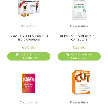
Bioactivo
Depuralina
BIOACTIVO CLA FORTE X
DEPURALINA BLOCK X60
150 CÁPSULAS
CÁPSULAS
€30,80
€25,80
ADICIONAR AO
ADICIONAR AO
CARRINHO
CARRINHO
Depuralina
Depuralina