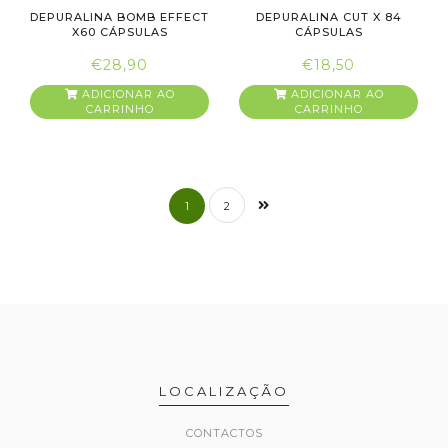
DEPURALINA BOMB EFFECT
DEPURALINA CUT X 84
X60 CÁPSULAS
CÁPSULAS
€28,90
€18,50
ADICIONAR AO
ADICIONAR AO
CARRINHO
CARRINHO
1
2
LOCALIZAÇÃO
CONTACTOS