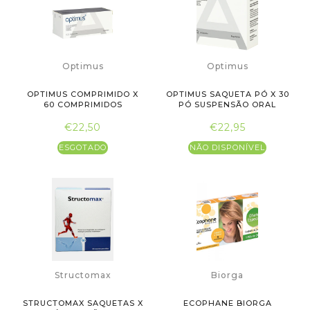
Optimus
Optimus
OPTIMUS COMPRIMIDO X
OPTIMUS SAQUETA PÓ X 30
60 COMPRIMIDOS
PÓ SUSPENSÃO ORAL
SAQUETA
€22,50
€22,95
ESGOTADO
NÃO DISPONÍVEL
Structomax
Biorga
STRUCTOMAX SAQUETAS X
ECOPHANE BIORGA