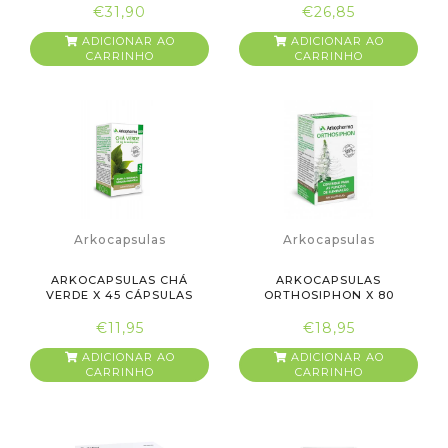
€31,90
€26,85
ADICIONAR AO
ADICIONAR AO
CARRINHO
CARRINHO
Arkocapsulas
Arkocapsulas
ARKOCAPSULAS CHÁ
ARKOCAPSULAS
VERDE X 45 CÁPSULAS
ORTHOSIPHON X 80
CÁPSULAS
€11,95
€18,95
ADICIONAR AO
ADICIONAR AO
CARRINHO
CARRINHO