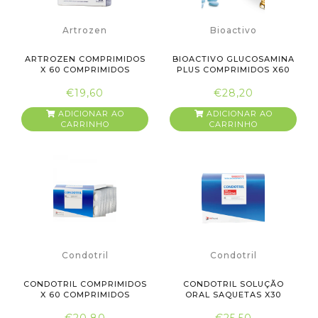
Artrozen
Bioactivo
ARTROZEN COMPRIMIDOS
BIOACTIVO GLUCOSAMINA
X 60 COMPRIMIDOS
PLUS COMPRIMIDOS X60
€19,60
€28,20
ADICIONAR AO
ADICIONAR AO
CARRINHO
CARRINHO
Condotril
Condotril
CONDOTRIL COMPRIMIDOS
CONDOTRIL SOLUÇÃO
X 60 COMPRIMIDOS
ORAL SAQUETAS X30
SAQUETAS
€20,80
€25,50