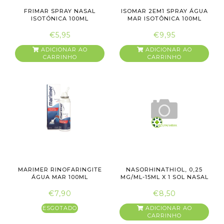
FRIMAR SPRAY NASAL
ISOMAR 2EM1 SPRAY ÁGUA
ISOTÓNICA 100ML
MAR ISOTÔNICA 100ML
€5,95
€9,95
ADICIONAR AO
ADICIONAR AO
CARRINHO
CARRINHO
MARIMER RINOFARINGITE
NASORHINATHIOL, 0,25
ÁGUA MAR 100ML
MG/ML-15ML X 1 SOL NASAL
C...
€7,90
€8,50
ESGOTADO
ADICIONAR AO
CARRINHO