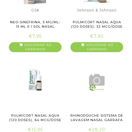
GSK
Johnson & Johnson
NEO-SINEFRINA, 5 MG/ML-
PULMICORT NASAL AQUA
15 ML X 1 SOL NASAL
(120 DOSES), 32 MCG/DOSE
CONT...
X...
€7,95
€7,90
ADICIONAR AO
ADICIONAR AO
CARRINHO
CARRINHO
PULMICORT NASAL AQUA
RHINODOUCHE SISTEMA DE
(120 DOSES), 64 MCG/DOSE
LAVAGEM NASAL GARRAFA
X...
+ ...
€13,95
€28,20