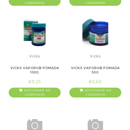
CARRINHO
CARRINHO
Vicks
Vicks
VICKS VAPORUB POMADA
VICKS VAPORUB POMADA
100G
50G
€9,25
€6,60
ADICIONAR AO
ADICIONAR AO
CARRINHO
CARRINHO