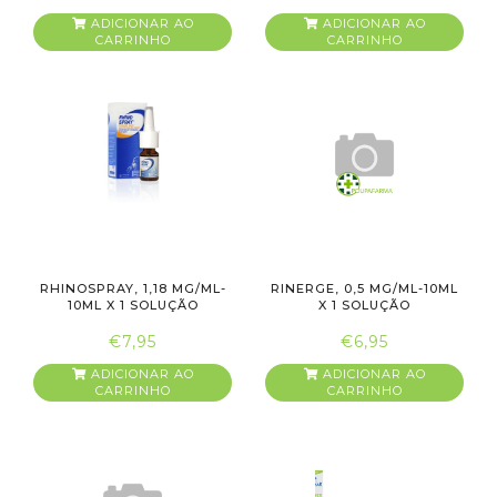
ADICIONAR AO
ADICIONAR AO
CARRINHO
CARRINHO
RHINOSPRAY, 1,18 MG/ML-
RINERGE, 0,5 MG/ML-10ML
10ML X 1 SOLUÇÃO
X 1 SOLUÇÃO
PULVERI...
PULVERIZAÇÃ...
€7,95
€6,95
ADICIONAR AO
ADICIONAR AO
CARRINHO
CARRINHO