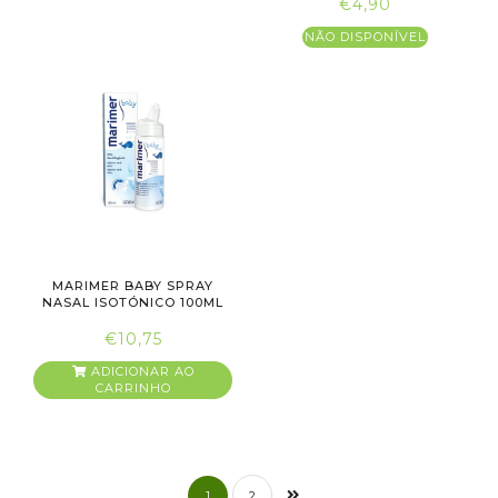
€4,90
NÃO DISPONÍVEL
MARIMER BABY SPRAY
NASAL ISOTÓNICO 100ML
€10,75
ADICIONAR AO
CARRINHO
1
2