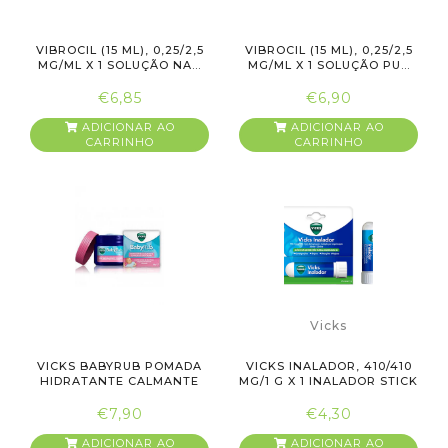
VIBROCIL (15 ML), 0,25/2,5
VIBROCIL (15 ML), 0,25/2,5
MG/ML X 1 SOLUÇÃO NA...
MG/ML X 1 SOLUÇÃO PU...
€6,85
€6,90
ADICIONAR AO
ADICIONAR AO
CARRINHO
CARRINHO
Vicks
VICKS BABYRUB POMADA
VICKS INALADOR, 410/410
HIDRATANTE CALMANTE
MG/1 G X 1 INALADOR STICK
50G
€7,90
€4,30
ADICIONAR AO
ADICIONAR AO