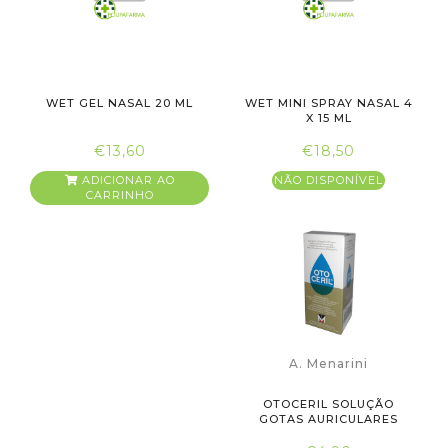
WET GEL NASAL 20 ML
WET MINI SPRAY NASAL 4
X 15 ML
€13,60
€18,50
ADICIONAR AO
NÃO DISPONÍVEL
CARRINHO
A. Menarini
OTOCERIL SOLUÇÃO
GOTAS AURICULARES
50MG+20MG+20...