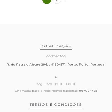
LOCALIZAÇÃO
CONTACTOS
R. do Passeio Alegre 296, , 4150-571, Porto, Porto, Portugal
📞
seg. - sex. 8:00 - 18:00
Chamada para a rede móvel nacional:
967074745
TERMOS E CONDIÇÕES