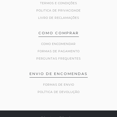
TERMOS E CONDIÇÕES
POLITICA DE PRIVACIDADE
LIVRO DE RECLAMAÇÕES
COMO COMPRAR
COMO ENCOMENDAR
FORMAS DE PAGAMENTO
PERGUNTAS FREQUENTES
ENVIO DE ENCOMENDAS
FORMAS DE ENVIO
POLÍTICA DE DEVOLUÇÃO