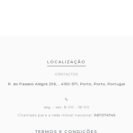
LOCALIZAÇÃO
CONTACTOS
R. do Passeio Alegre 296, , 4150-571, Porto, Porto, Portugal
📞
seg. - sex. 8:00 - 18:00
Chamada para a rede móvel nacional:
967074745
TERMOS E CONDIÇÕES