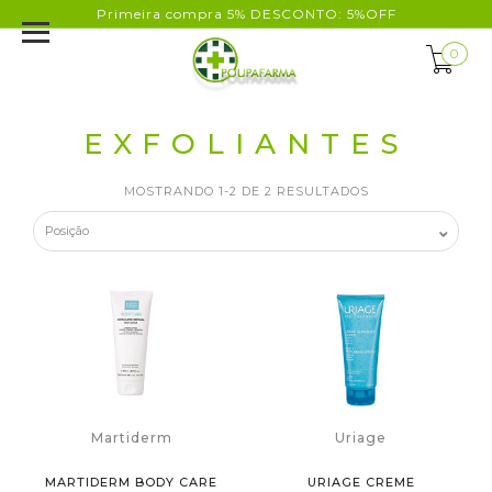
Primeira compra 5% DESCONTO: 5%OFF
0
EXFOLIANTES
MOSTRANDO 1-2 DE 2 RESULTADOS
Martiderm
Uriage
MARTIDERM BODY CARE
URIAGE CREME