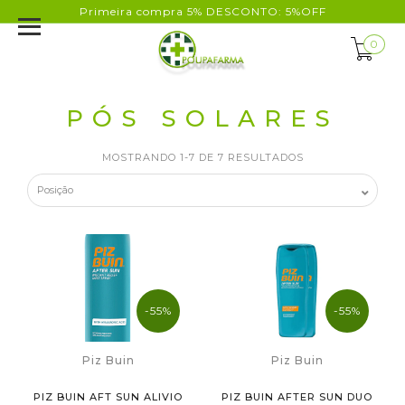
Primeira compra 5% DESCONTO: 5%OFF
0
PÓS SOLARES
MOSTRANDO 1-7 DE 7 RESULTADOS
-55%
-55%
Piz Buin
Piz Buin
PIZ BUIN AFT SUN ALIVIO
PIZ BUIN AFTER SUN DUO