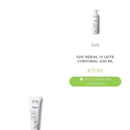
SVR
SVR XERIAL 10 LEITE
CORPORAL 400 ML
€17,90
ADICIONAR AO
CARRINHO