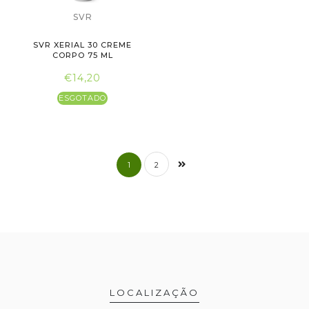
SVR
SVR XERIAL 30 CREME
CORPO 75 ML
€14,20
ESGOTADO
1
2
LOCALIZAÇÃO