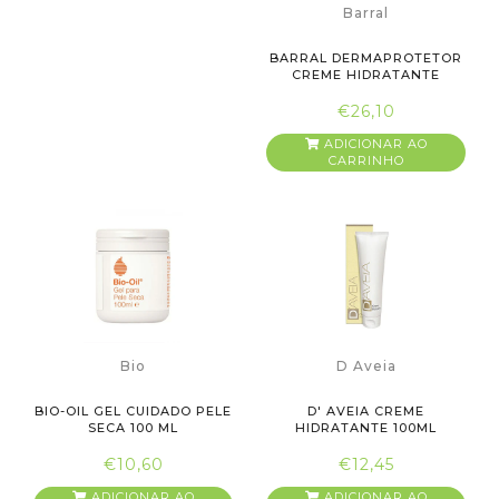
Barral
BARRAL DERMAPROTETOR
CREME HIDRATANTE
1000ML
€26,10
ADICIONAR AO
CARRINHO
Bio
D Aveia
BIO-OIL GEL CUIDADO PELE
D' AVEIA CREME
SECA 100 ML
HIDRATANTE 100ML
€10,60
€12,45
ADICIONAR AO
ADICIONAR AO