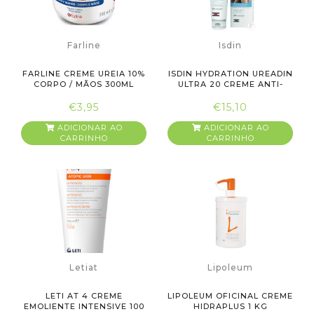
Farline
Isdin
FARLINE CREME UREIA 10%
ISDIN HYDRATION UREADIN
CORPO / MÃOS 300ML
ULTRA 20 CREME ANTI-
RU...
€3,95
€15,10
ADICIONAR AO
ADICIONAR AO
CARRINHO
CARRINHO
Letiat
Lipoleum
LETI AT 4 CREME
LIPOLEUM OFICINAL CREME
EMOLIENTE INTENSIVE 100
HIDRAPLUS 1 KG