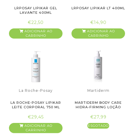
LRPOSAY LIPIKAR GEL
LRPOSAY LIPIKAR LT 400ML
LAVANTE 400ML
€22,50
€14,90
ADICIONAR AO
ADICIONAR AO
CARRINHO
CARRINHO
La Roche-Posay
Martiderm
LA ROCHE-POSAY LIPIKAR
MARTIDERM BODY CARE
LEITE CORPORAL 750 ML
HIDRA-FIRMING LOÇÃO
CORPORA...
€29,45
€27,99
ADICIONAR AO
ESGOTADO
CARRINHO