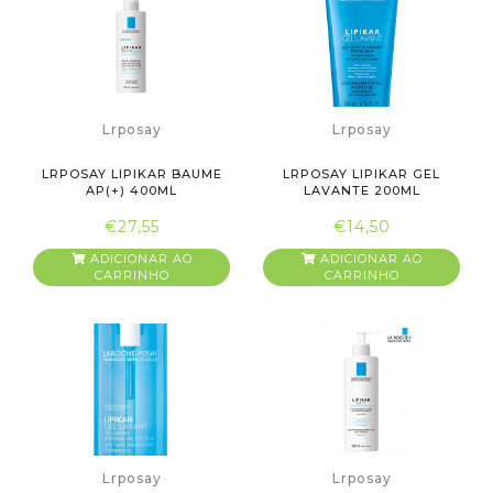
Lrposay
Lrposay
LRPOSAY LIPIKAR BAUME
LRPOSAY LIPIKAR GEL
AP(+) 400ML
LAVANTE 200ML
€27,55
€14,50
ADICIONAR AO
ADICIONAR AO
CARRINHO
CARRINHO
Lrposay
Lrposay