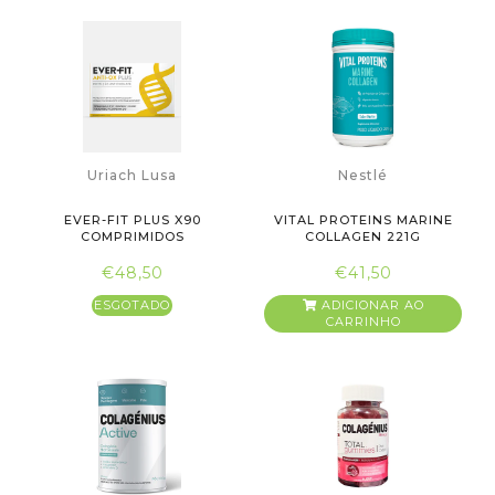
Uriach Lusa
Nestlé
EVER-FIT PLUS X90
VITAL PROTEINS MARINE
COMPRIMIDOS
COLLAGEN 221G
€48,50
€41,50
ESGOTADO
ADICIONAR AO
CARRINHO