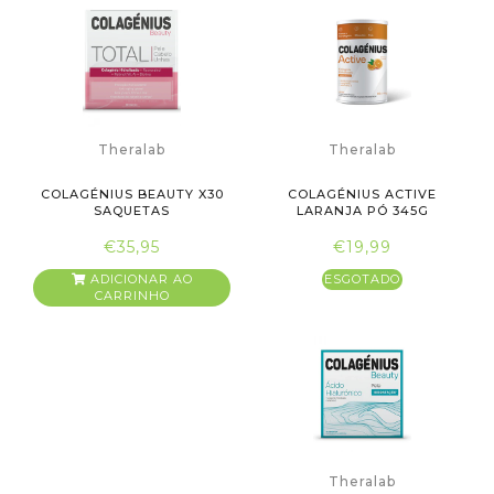
Theralab
Theralab
COLAGÉNIUS BEAUTY X30
COLAGÉNIUS ACTIVE
SAQUETAS
LARANJA PÓ 345G
€35,95
€19,99
ADICIONAR AO
ESGOTADO
CARRINHO
Theralab