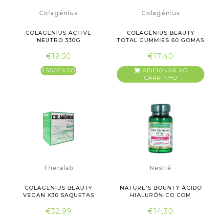
Colagénius
Colagénius
COLAGENIUS ACTIVE
COLAGÉNIUS BEAUTY
NEUTRO 330G
TOTAL GUMMIES 60 GOMAS
€19,50
€17,40
ESGOTADO
ADICIONAR AO
CARRINHO
Theralab
Nestlé
COLAGENIUS BEAUTY
NATURE'S BOUNTY ÁCIDO
VEGAN X30 SAQUETAS
HIALURÓNICO COM
VITAMINA ...
€32,99
€14,30