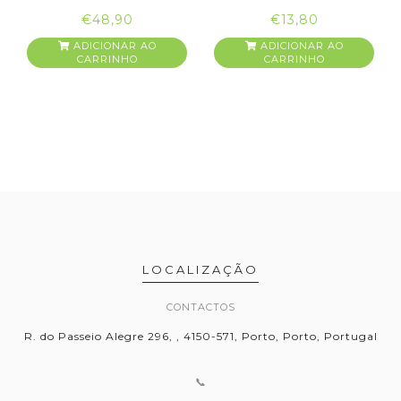
SEM SABOR ...
€48,90
€13,80
ADICIONAR AO
ADICIONAR AO
CARRINHO
CARRINHO
LOCALIZAÇÃO
CONTACTOS
R. do Passeio Alegre 296, , 4150-571, Porto, Porto, Portugal
📞