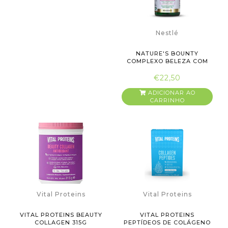
Nestlé
NATURE'S BOUNTY
COMPLEXO BELEZA COM
BIOTINA 60 ...
€22,50
ADICIONAR AO
CARRINHO
Vital Proteins
Vital Proteins
VITAL PROTEINS BEAUTY
VITAL PROTEINS
COLLAGEN 315G
PEPTÍDEOS DE COLÁGENO