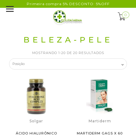
Primeira compra 5% DESCONTO: 5%OFF
0
BELEZA-PELE
MOSTRANDO 1-20 DE 20 RESULTADOS
Solgar
Martiderm
ÁCIDO HIALURÔNICO
MARTIDERM GAGS X 60