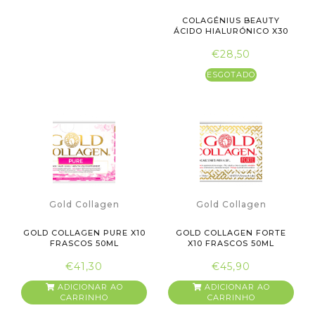
COLAGÉNIUS BEAUTY
ÁCIDO HIALURÓNICO X30
SAQUETAS
€28,50
ESGOTADO
Gold Collagen
Gold Collagen
GOLD COLLAGEN PURE X10
GOLD COLLAGEN FORTE
FRASCOS 50ML
X10 FRASCOS 50ML
€41,30
€45,90
ADICIONAR AO
ADICIONAR AO
CARRINHO
CARRINHO