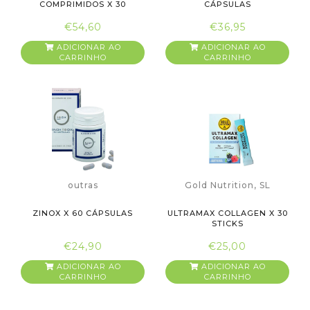
COMPRIMIDOS X 30
CÁPSULAS
COMPRIMIDOS
€54,60
€36,95
ADICIONAR AO
ADICIONAR AO
CARRINHO
CARRINHO
outras
Gold Nutrition, SL
ZINOX X 60 CÁPSULAS
ULTRAMAX COLLAGEN X 30
STICKS
€24,90
€25,00
ADICIONAR AO
ADICIONAR AO
CARRINHO
CARRINHO