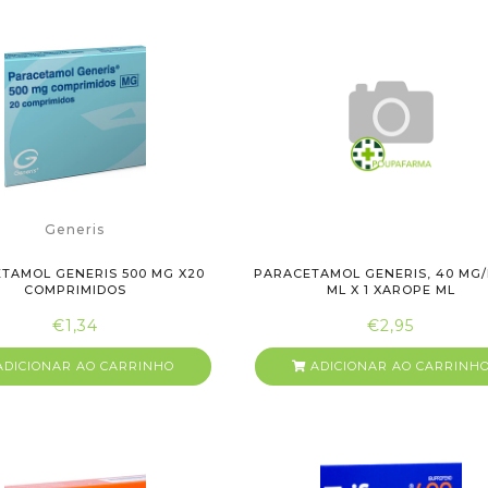
Generis
TAMOL GENERIS 500 MG X20
PARACETAMOL GENERIS, 40 MG/
COMPRIMIDOS
ML X 1 XAROPE ML
€1,34
€2,95
DICIONAR AO CARRINHO
ADICIONAR AO CARRINH