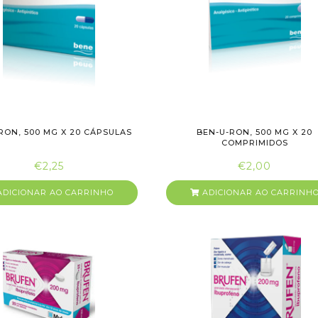
RON, 500 MG X 20 CÁPSULAS
BEN-U-RON, 500 MG X 20
COMPRIMIDOS
€2,25
€2,00
DICIONAR AO CARRINHO
ADICIONAR AO CARRINH