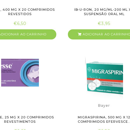
, 400 MG X 20 COMPRIMIDOS
IB-U-RON, 20 MG/ML-200 ML X
REVESTIDOS
SUSPENSÃO ORAL ML
€6,50
€3,95
DICIONAR AO CARRINHO
ADICIONAR AO CARRINH
Bayer
E, 25 MG X 20 COMPRIMIDOS
MIGRASPIRINA, 500 MG X 1
REVESTIMENTOS
COMPRIMIDOS EFERVESCE..