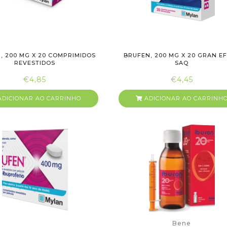
, 200 MG X 20 COMPRIMIDOS
BRUFEN, 200 MG X 20 GRAN E
REVESTIDOS
SAQ
€4,85
€4,45
DICIONAR AO CARRINHO
ADICIONAR AO CARRINH
Bene