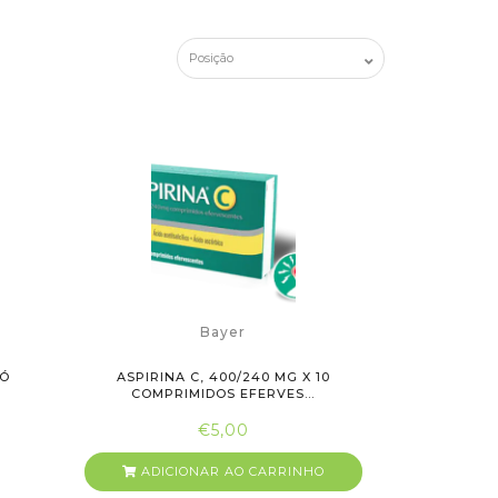
Bayer
PÓ
ASPIRINA C, 400/240 MG X 10
COMPRIMIDOS EFERVES...
€5,00
ADICIONAR AO CARRINHO