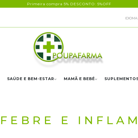
Primeira compra 5% DESCONTO: 5%OFF
IDIOMA:
SAÚDE E BEM-ESTAR
MAMÃ E BEBÉ
SUPLEMENTO
 FEBRE E INFLA