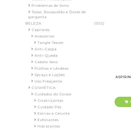
Problemas de Sono
Tosse, Rouquidão e Dores de
garganta
BELEZA
(1312)
Capilares
Acessórios
Tangle Teezer
Anti-Caspa
Anti-Queda
Cabelo Seco
Piolhos e Lêndeas
Sprays e Loções
ASPIRIN
Uso Frequente
COSMÉTICA
Cuidados do Corpo
Cicatrizantes
A
Cuidado Pés
Estrias e Celulite
Exfoliantes
Hidratantes