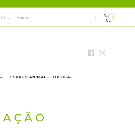
0
PT
S
ESPAÇO ANIMAL
ÓPTICA
MAÇÃO