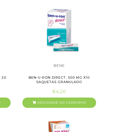
BENE
 20
BEN-U-RON DIRECT, 500 MG X10
SAQUETAS GRANULADO
€4,20
O
ADICIONAR AO CARRINHO