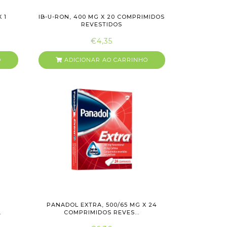
 1
IB-U-RON, 400 MG X 20 COMPRIMIDOS
REVESTIDOS
€4,35
O
ADICIONAR AO CARRINHO
2
PANADOL EXTRA, 500/65 MG X 24
.
COMPRIMIDOS REVES...