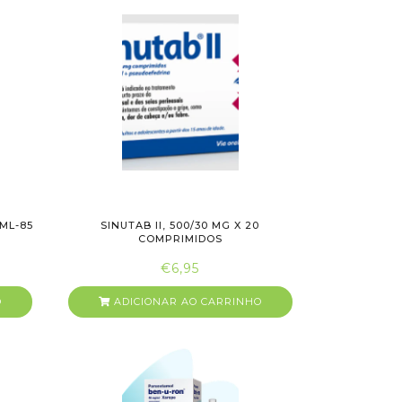
ML-85
SINUTAB II, 500/30 MG X 20
COMPRIMIDOS
€6,95
O
ADICIONAR AO CARRINHO