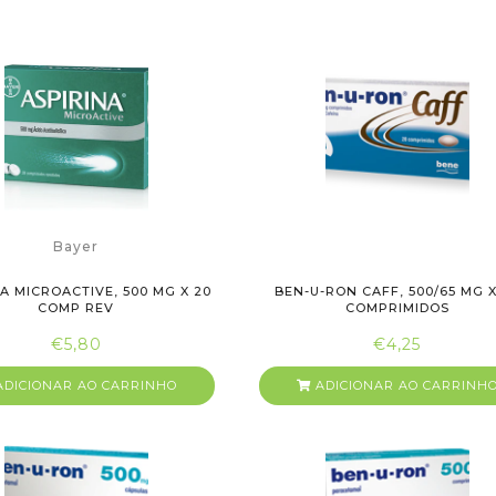
Bayer
A MICROACTIVE, 500 MG X 20
BEN-U-RON CAFF, 500/65 MG X
COMP REV
COMPRIMIDOS
€5,80
€4,25
DICIONAR AO CARRINHO
ADICIONAR AO CARRINH