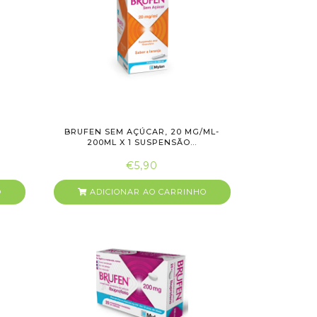
BRUFEN SEM AÇÚCAR, 20 MG/ML-
200ML X 1 SUSPENSÃO...
€5,90
O
ADICIONAR AO CARRINHO