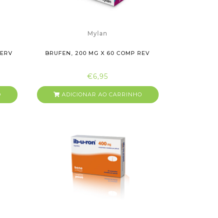
Mylan
FERV
BRUFEN, 200 MG X 60 COMP REV
€6,95
O
ADICIONAR AO CARRINHO