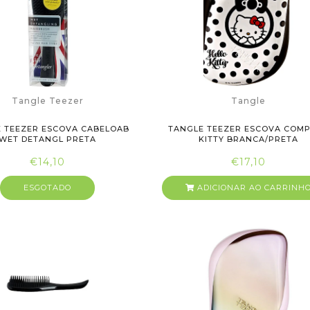
Tangle Teezer
Tangle
 TEEZER ESCOVA CABELOAB
TANGLE TEEZER ESCOVA COM
WET DETANGL PRETA
KITTY BRANCA/PRETA
€14,10
€17,10
ESGOTADO
ADICIONAR AO CARRINH