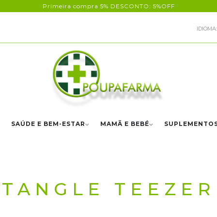
Primeira compra 5% DESCONTO: 5%OFF
IDIOMA:
SAÚDE E BEM-ESTAR
MAMÃ E BEBÉ
SUPLEMENTO
TANGLE TEEZER