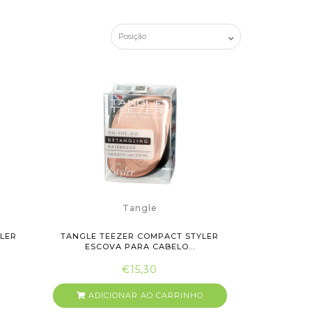
Tangle
YLER
TANGLE TEEZER COMPACT STYLER
ESCOVA PARA CABELO...
€15,30
ADICIONAR AO CARRINHO