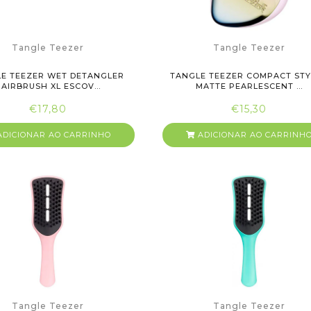
Tangle Teezer
Tangle Teezer
E TEEZER WET DETANGLER
TANGLE TEEZER COMPACT ST
AIRBRUSH XL ESCOV...
MATTE PEARLESCENT ...
€17,80
€15,30
DICIONAR AO CARRINHO
ADICIONAR AO CARRINH
Tangle Teezer
Tangle Teezer