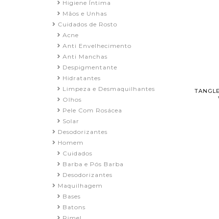
Higiene Íntima
Mãos e Unhas
Cuidados de Rosto
Acne
Anti Envelhecimento
Anti Manchas
Despigmentante
Hidratantes
Limpeza e Desmaquilhantes
TANGLE
Olhos
Pele Com Rosácea
Solar
Desodorizantes
Homem
Cuidados
Barba e Pós Barba
Desodorizantes
Maquilhagem
Bases
Batons
Rimel