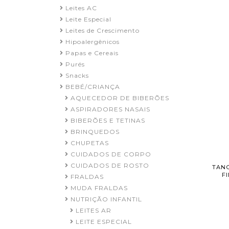
Leites AC
Leite Especial
Leites de Crescimento
Hipoalergênicos
Papas e Cereais
Purés
Snacks
BEBÉ/CRIANÇA
AQUECEDOR DE BIBERÕES
ASPIRADORES NASAIS
BIBERÕES E TETINAS
BRINQUEDOS
CHUPETAS
CUIDADOS DE CORPO
CUIDADOS DE ROSTO
TANG
F
FRALDAS
MUDA FRALDAS
NUTRIÇÃO INFANTIL
LEITES AR
LEITE ESPECIAL