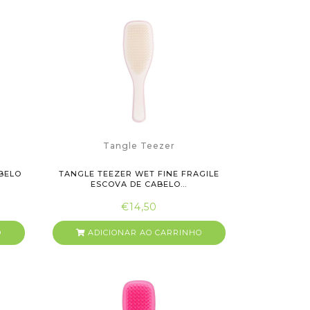
Tangle Teezer
BELO
TANGLE TEEZER WET FINE FRAGILE
ESCOVA DE CABELO...
€14,50
O
ADICIONAR AO CARRINHO