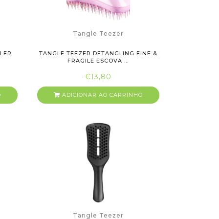
Tangle Teezer
YLER
TANGLE TEEZER DETANGLING FINE &
FRAGILE ESCOVA ...
€13,80
O
ADICIONAR AO CARRINHO
Tangle Teezer