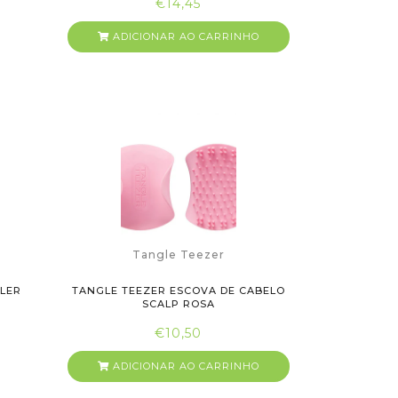
€14,45
ADICIONAR AO CARRINHO
Tangle Teezer
YLER
TANGLE TEEZER ESCOVA DE CABELO
SCALP ROSA
€10,50
ADICIONAR AO CARRINHO