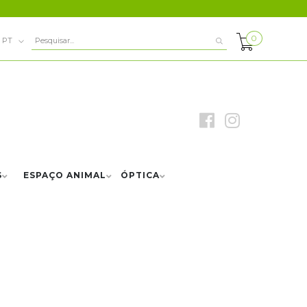
0
PT
S
ESPAÇO ANIMAL
ÓPTICA