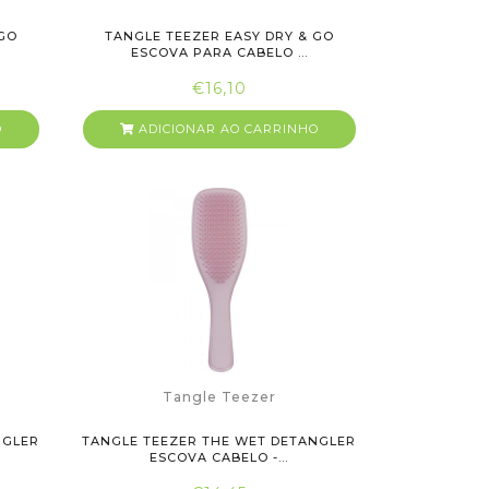
 GO
TANGLE TEEZER EASY DRY & GO
ESCOVA PARA CABELO ...
€16,10
O
ADICIONAR AO CARRINHO
Tangle Teezer
NGLER
TANGLE TEEZER THE WET DETANGLER
ESCOVA CABELO -...