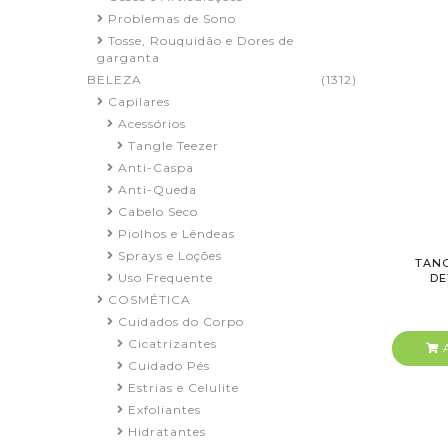
Problemas de Sono
Tosse, Rouquidão e Dores de
garganta
BELEZA
(1312)
Capilares
Acessórios
Tangle Teezer
Anti-Caspa
Anti-Queda
Cabelo Seco
Piolhos e Lêndeas
Sprays e Loções
TANG
Uso Frequente
DE
COSMÉTICA
Cuidados do Corpo
Cicatrizantes
A
Cuidado Pés
Estrias e Celulite
Exfoliantes
Hidratantes