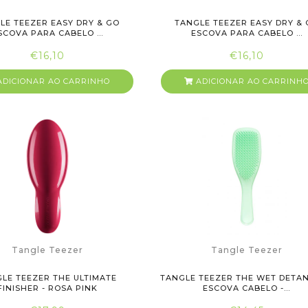
LE TEEZER EASY DRY & GO
TANGLE TEEZER EASY DRY &
SCOVA PARA CABELO ...
ESCOVA PARA CABELO ...
€16,10
€16,10
DICIONAR AO CARRINHO
ADICIONAR AO CARRINH
Tangle Teezer
Tangle Teezer
LE TEEZER THE ULTIMATE
TANGLE TEEZER THE WET DETA
FINISHER - ROSA PINK
ESCOVA CABELO -...