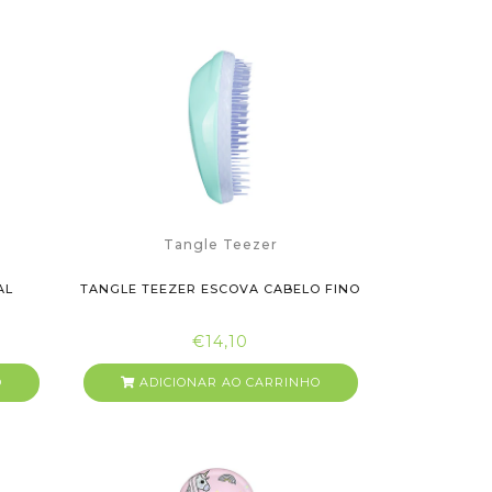
Tangle Teezer
AL
TANGLE TEEZER ESCOVA CABELO FINO
€14,10
O
ADICIONAR AO CARRINHO