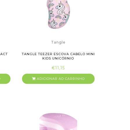
Tangle
PACT
TANGLE TEEZER ESCOVA CABELO MINI
KIDS UNICÓRNIO
€11,15
O
ADICIONAR AO CARRINHO