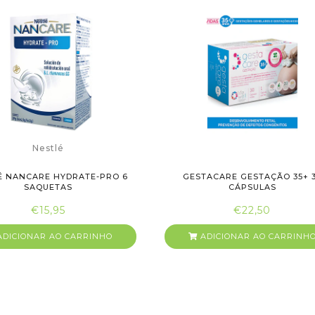
Nestlé
É NANCARE HYDRATE-PRO 6
GESTACARE GESTAÇÃO 35+ 
SAQUETAS
CÁPSULAS
€15,95
€22,50
DICIONAR AO CARRINHO
ADICIONAR AO CARRINH