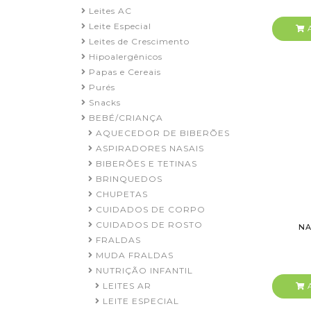
Leites AC
Leite Especial
A
Leites de Crescimento
Hipoalergênicos
Papas e Cereais
Purés
Snacks
BEBÉ/CRIANÇA
AQUECEDOR DE BIBERÕES
ASPIRADORES NASAIS
BIBERÕES E TETINAS
BRINQUEDOS
CHUPETAS
CUIDADOS DE CORPO
CUIDADOS DE ROSTO
NA
FRALDAS
MUDA FRALDAS
NUTRIÇÃO INFANTIL
LEITES AR
A
LEITE ESPECIAL