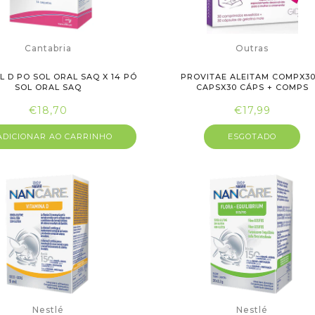
Cantabria
Outras
L D PO SOL ORAL SAQ X 14 PÓ
PROVITAE ALEITAM COMPX30
SOL ORAL SAQ
CAPSX30 CÁPS + COMPS
€18,70
€17,99
DICIONAR AO CARRINHO
ESGOTADO
Nestlé
Nestlé