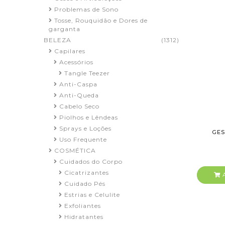
Problemas de Sono
Tosse, Rouquidão e Dores de
garganta
BELEZA
(1312)
Capilares
Acessórios
Tangle Teezer
Anti-Caspa
Anti-Queda
Cabelo Seco
Piolhos e Lêndeas
Sprays e Loções
GES
Uso Frequente
COSMÉTICA
Cuidados do Corpo
Cicatrizantes
A
Cuidado Pés
Estrias e Celulite
Exfoliantes
Hidratantes