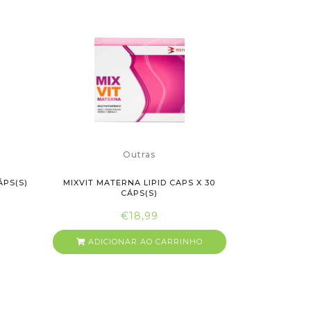
Outras
ÁPS(S)
MIXVIT MATERNA LIPID CAPS X 30
CÁPS(S)
€18,99
ADICIONAR AO CARRINHO