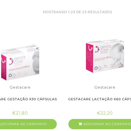
MOSTRANDO 1-23 DE 23 RESULTADOS
Gestacare
Gestacare
RE GESTAÇÃO X30 CÁPSULAS
GESTACARE LACTAÇÃO X60 CÁP
€21,80
€22,20
DICIONAR AO CARRINHO
ADICIONAR AO CARRINH