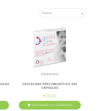
Gestacare
SULAS
GESTACARE PRECONCEPTIVO X30
CÁPSULAS
€16,20
O
ADICIONAR AO CARRINHO