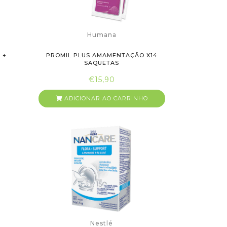
Humana
 +
PROMIL PLUS AMAMENTAÇÃO X14
SAQUETAS
€15,90
ADICIONAR AO CARRINHO
Nestlé