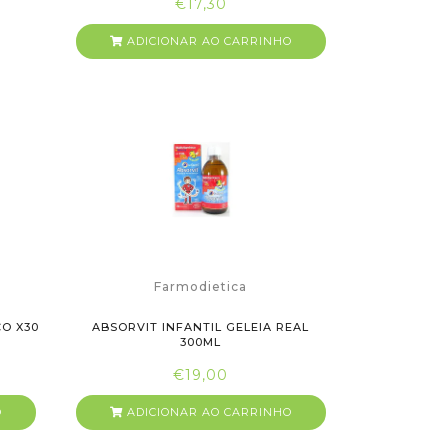
€17,30
ADICIONAR AO CARRINHO
Farmodietica
CO X30
ABSORVIT INFANTIL GELEIA REAL
300ML
€19,00
O
ADICIONAR AO CARRINHO