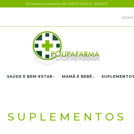
Primeira compra 5% DESCONTO: 5%OFF
IDIOMA:
SAÚDE E BEM-ESTAR
MAMÃ E BEBÉ
SUPLEMENTO
SUPLEMENTOS