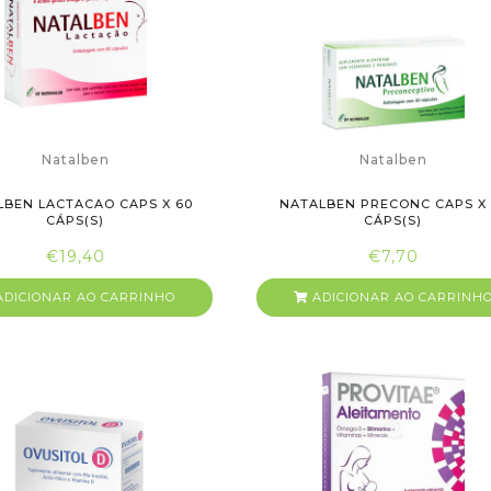
Natalben
Natalben
LBEN LACTACAO CAPS X 60
NATALBEN PRECONC CAPS X 
CÁPS(S)
CÁPS(S)
€19,40
€7,70
DICIONAR AO CARRINHO
ADICIONAR AO CARRINH