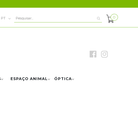
0
PT
S
ESPAÇO ANIMAL
ÓPTICA