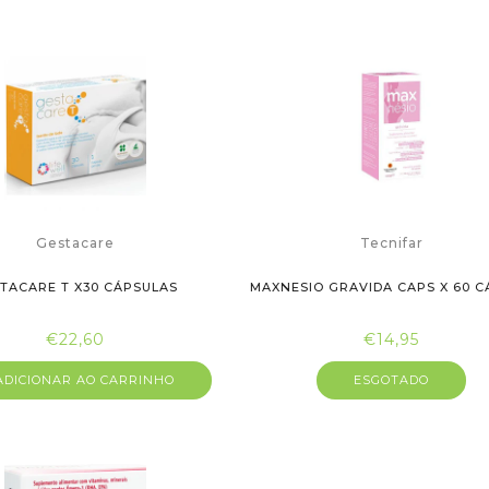
Gestacare
Tecnifar
TACARE T X30 CÁPSULAS
MAXNESIO GRAVIDA CAPS X 60 C
€22,60
€14,95
DICIONAR AO CARRINHO
ESGOTADO