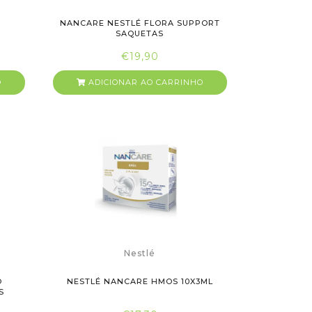
NANCARE NESTLÉ FLORA SUPPORT
SAQUETAS
€19,90
O
ADICIONAR AO CARRINHO
Nestlé
O
NESTLÉ NANCARE HMOS 10X3ML
S