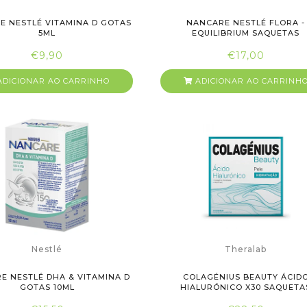
E NESTLÉ VITAMINA D GOTAS
NANCARE NESTLÉ FLORA -
5ML
EQUILIBRIUM SAQUETAS
€9,90
€17,00
DICIONAR AO CARRINHO
ADICIONAR AO CARRINH
Nestlé
Theralab
E NESTLÉ DHA & VITAMINA D
COLAGÉNIUS BEAUTY ÁCID
GOTAS 10ML
HIALURÓNICO X30 SAQUETA