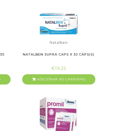
Natalben
30
NATALBEN SUPRA CAPS X 30 CÁPS(S)
€19,25
O
ADICIONAR AO CARRINHO