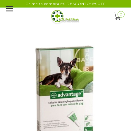
Primeira compra 5% DESCONTO: 5%OFF
0