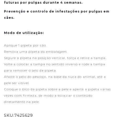
futuras por pulgas durante 4 semanas.
Prevenção e controlo de infestações por pulgas em
cães.
Modo de utilização:
Aplique 1 pipeta por cão.
Remova uma pipeta da embalagem.
Segure a pipeta na posição vertical, torça e retire a tampa.
Volte a colocar a tampa no sentido inverso e rode a tampa
para remover o selo da pipeta.
Afaste o pelo do pescoço, na base da nuca do animal, até a
pele ser visível.
Coloque o bico da pipeta sobre a pele e aperte a pipeta várias
vezes com firmeza, de modo a esvaziar o conteúdo
diretamente na pele.
SKU:
7425629