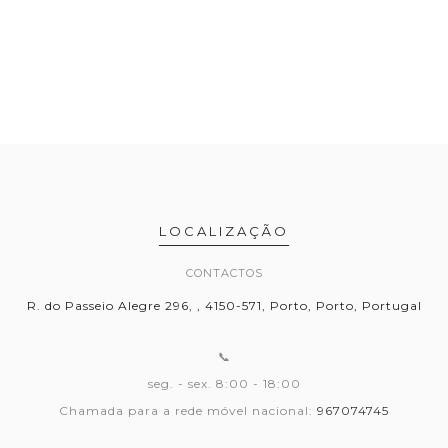
LOCALIZAÇÃO
CONTACTOS
R. do Passeio Alegre 296, , 4150-571, Porto, Porto, Portugal
📞
seg. - sex. 8:00 - 18:00
Chamada para a rede móvel nacional:
967074745