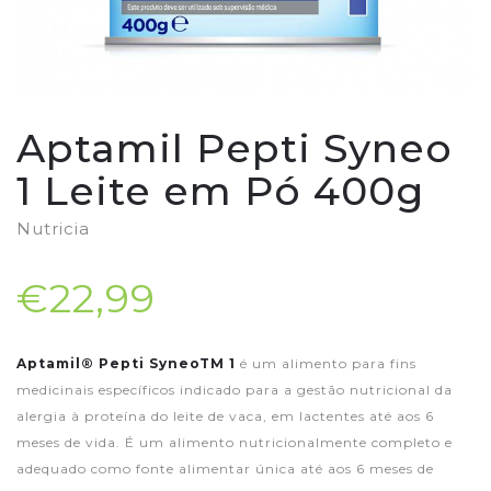
Aptamil Pepti Syneo
1 Leite em Pó 400g
Nutricia
€22,99
Aptamil® Pepti SyneoTM 1
é um alimento para fins
medicinais específicos indicado para a gestão nutricional da
alergia à proteína do leite de vaca, em lactentes até aos 6
meses de vida. É um alimento nutricionalmente completo e
adequado como fonte alimentar única até aos 6 meses de