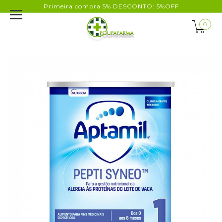
Primeira compra 5% DESCONTO: 5%OFF
0