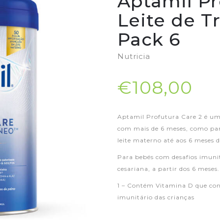
Aptamil Pr
Leite de T
Pack 6
Nutricia
€108,00
Aptamil Profutura Care 2 é um 
com mais de 6 meses, como part
leite materno até aos 6 meses d
Para bebés com desafios imuni
cesariana, a partir dos 6 meses.
1 – Contém Vitamina D que con
imunitário das crianças