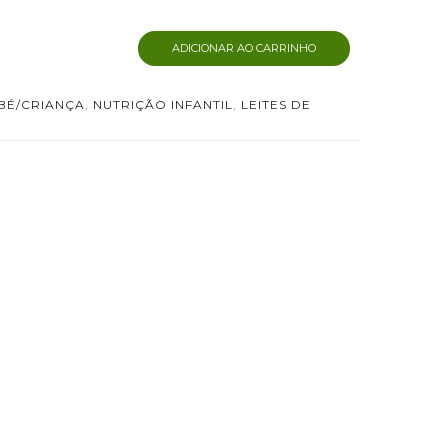
ADICIONAR AO CARRINHO
BÉ/CRIANÇA
,
NUTRIÇÃO INFANTIL
,
LEITES DE