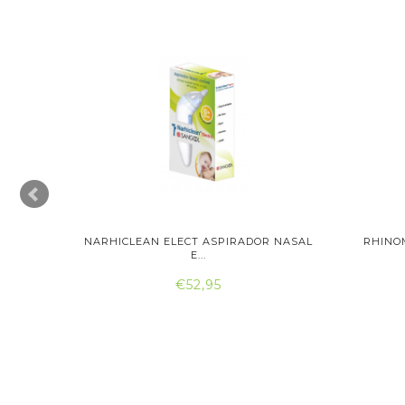
NASAL
NARHICLEAN ELECT ASPIRADOR NASAL
RHINO
E...
€52,95