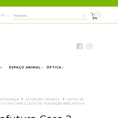
0
PT
S
ESPAÇO ANIMAL
ÓPTICA
É/CRIANÇA
NUTRIÇÃO INFANTIL
LEITES DE
UTURA CARE 2 LEITE DE TRANSIÇÃO 800G PACK 6