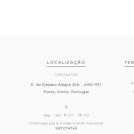
LOCALIZAÇÃO
TE
CONTACTOS
P
R. do Passeio Alegre 296, , 4150-571,
Porto, Porto, Portugal
📞
seg. - sex. 8:00 - 18:00
Chamada para a rede móvel nacional:
967074745