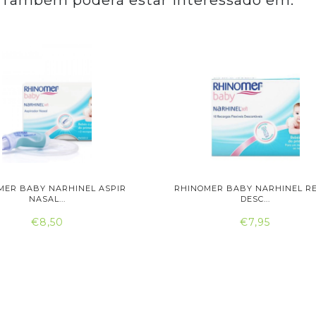
Também poderá estar interessado em:
MER BABY NARHINEL ASPIR
RHINOMER BABY NARHINEL RE
NASAL...
DESC...
€8,50
€7,95