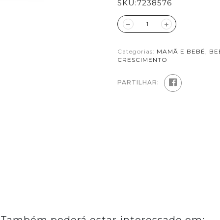
SKU:
7238576
Categorias:
MAMÃ E BEBÉ
,
BE
CRESCIMENTO
PARTILHAR: