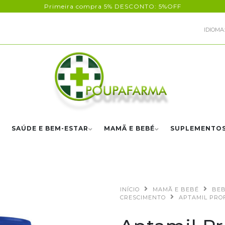
Primeira compra 5% DESCONTO: 5%OFF
IDIOMA:
SAÚDE E BEM-ESTAR
MAMÃ E BEBÉ
SUPLEMENTO
INÍCIO
MAMÃ E BEBÉ
BEB
CRESCIMENTO
APTAMIL PROF