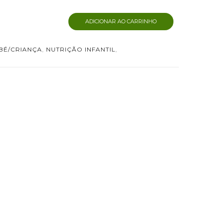
ADICIONAR AO CARRINHO
BÉ/CRIANÇA
,
NUTRIÇÃO INFANTIL
,