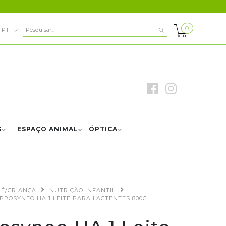
0
PT
S
ESPAÇO ANIMAL
ÓPTICA
É/CRIANÇA
NUTRIÇÃO INFANTIL
PROSYNEO HA 1 LEITE PARA LACTENTES 800G