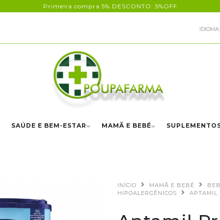
Primeira compra 5% DESCONTO: 5%OFF
IDIOMA:
SAÚDE E BEM-ESTAR
MAMÃ E BEBÉ
SUPLEMENTO
INÍCIO
MAMÃ E BEBÉ
BEB
HIPOALERGÊNICOS
APTAMIL 