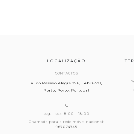
LOCALIZAÇÃO
TE
CONTACTOS
P
R. do Passeio Alegre 296, , 4150-571,
Porto, Porto, Portugal
📞
seg. - sex. 8:00 - 18:00
Chamada para a rede móvel nacional:
967074745