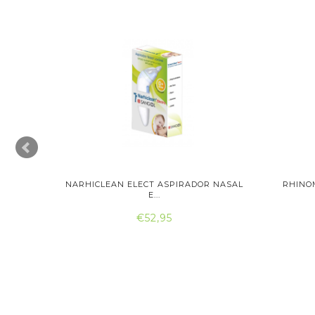
NASAL
NARHICLEAN ELECT ASPIRADOR NASAL
RHINO
E...
€52,95