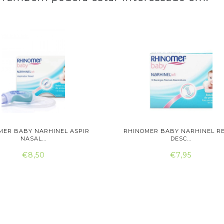
MER BABY NARHINEL ASPIR
RHINOMER BABY NARHINEL RE
NASAL...
DESC...
€8,50
€7,95