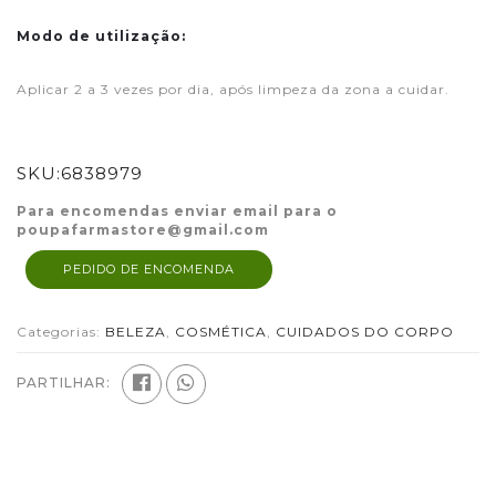
Modo de utilização:
Aplicar 2 a 3 vezes por dia, após limpeza da zona a cuidar.
SKU:
6838979
Para encomendas enviar email para o
poupafarmastore@gmail.com
PEDIDO DE ENCOMENDA
Categorias:
BELEZA
,
COSMÉTICA
,
CUIDADOS DO CORPO
PARTILHAR: