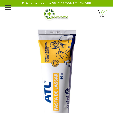
Primeira compra 5% DESCONTO: 5%OFF
0