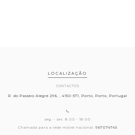
LOCALIZAÇÃO
CONTACTOS
R. do Passeio Alegre 296, , 4150-571, Porto, Porto, Portugal
📞
seg. - sex. 8:00 - 18:00
Chamada para a rede móvel nacional:
967074745