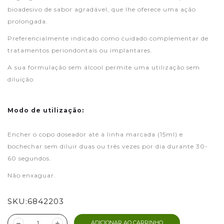
bioadesivo de sabor agradável, que lhe oferece uma ação
prolongada.
Preferencialmente indicado como cuidado complementar de
tratamentos periondontais ou implantares.
A sua formulação sem álcool permite uma utilização sem
diluição.
Modo de utilização:
Encher o copo doseador até à linha marcada (15ml) e
bochechar sem diluir duas ou três vezes por dia durante 30-
60 segundos.
Não enxaguar.
SKU:
6842203
ADICIONAR AO CARRINHO