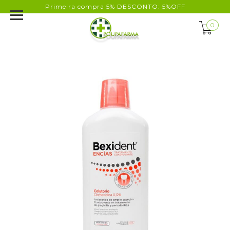
Primeira compra 5% DESCONTO: 5%OFF
0