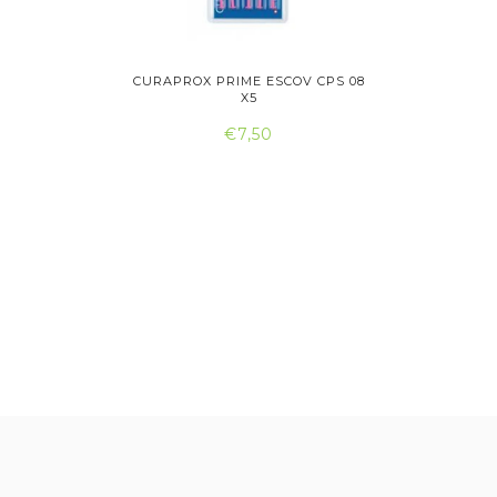
SCOVILHÃO
CURAPROX PRIME ESCOV CPS 08
CURAPROX
X5
€7,50