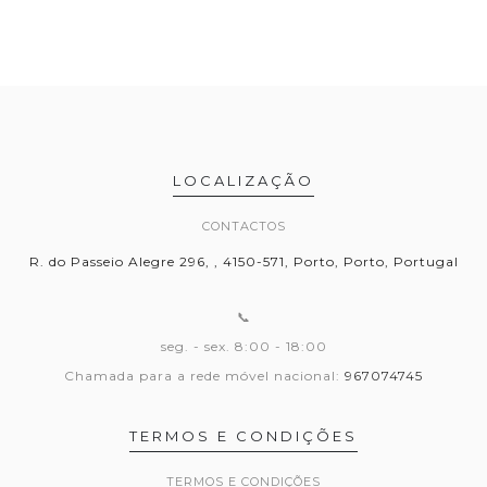
LOCALIZAÇÃO
CONTACTOS
R. do Passeio Alegre 296, , 4150-571, Porto, Porto, Portugal
📞
seg. - sex. 8:00 - 18:00
Chamada para a rede móvel nacional:
967074745
TERMOS E CONDIÇÕES
TERMOS E CONDIÇÕES