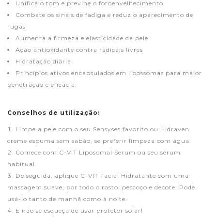
Unifica o tom e previne o fotoenvelhecimento
Combate os sinais de fadiga e reduz o aparecimento de
rugas
Aumenta a firmeza e elasticidade da pele
Ação antioxidante contra radicais livres
Hidratação diária
Princípios ativos encapsulados em lipossomas para maior
penetração e eficácia.
Conselhos de utilização:
Limpe a pele com o seu Sensyses favorito ou Hidraven
creme espuma sem sabão, se preferir limpeza com água.
Comece com C-VIT Liposomal Serum ou seu sérum
habitual.
De seguida, aplique C-VIT Facial Hidratante com uma
massagem suave, por todo o rosto, pescoço e decote. Pode
usá-lo tanto de manhã como à noite.
E não se esqueça de usar protetor solar!