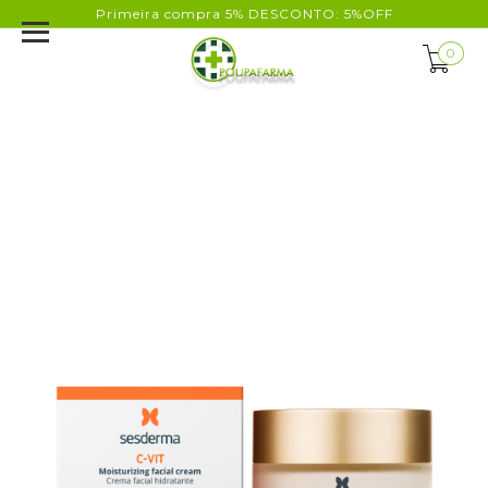
Primeira compra 5% DESCONTO: 5%OFF
0