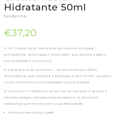
Hidratante 50ml
Sesderma
€37,20
C-Vit Creme Facial Hidratante de máxima atividade
antioxidante, antirrugas e iluminador, que devolve à pele a
sua vitalidade e luz natural.
É a dose diária de vitamina C, de extraordinário efeito
antioxidante, que combate a pele baça e sem brilho, recupera
o tom uniforme e a luminosidade natural da pele.
A vitamina C transforma-se em luz na sua pele. E graças à
nanotecnologia, conseguimos encapsular os ativos em
lipossomas que maximizam a sua efetividade.
Ilumina e revitaliza a pele