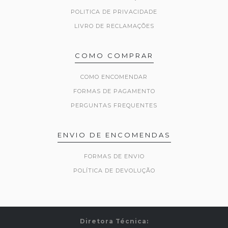
POLITICA DE PRIVACIDADE
LIVRO DE RECLAMAÇÕES
COMO COMPRAR
COMO ENCOMENDAR
FORMAS DE PAGAMENTO
PERGUNTAS FREQUENTES
ENVIO DE ENCOMENDAS
FORMAS DE ENVIO
POLÍTICA DE DEVOLUÇÃO
Diretora Técnica: