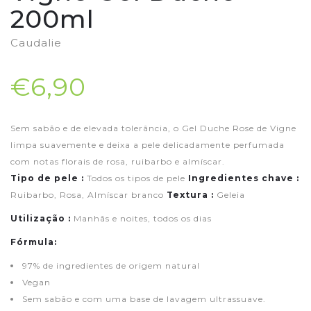
200ml
Caudalie
€6,90
Sem sabão e de elevada tolerância, o Gel Duche Rose de Vigne
limpa suavemente e deixa a pele delicadamente perfumada
com notas florais de rosa, ruibarbo e almíscar.
Tipo de pele :
Todos os tipos de pele
Ingredientes chave :
Ruibarbo, Rosa, Almíscar branco
Textura :
Geleia
Utilização :
Manhãs e noites, todos os dias
Fórmula:
97% de ingredientes de origem natural
Vegan
Sem sabão e com uma base de lavagem ultrassuave.