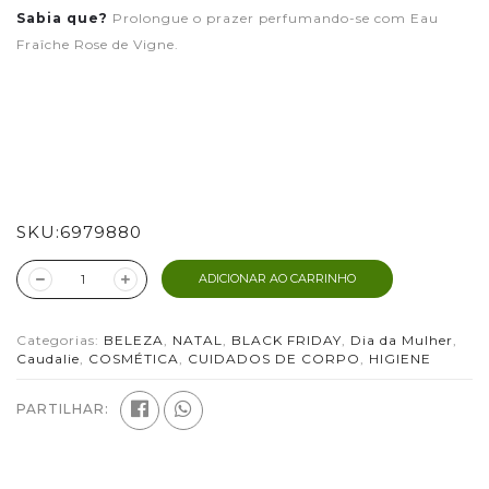
Sabia que?
Prolongue o prazer perfumando-se com Eau
Fraîche Rose de Vigne.
SKU:
6979880
ADICIONAR AO CARRINHO
Categorias:
BELEZA
,
NATAL
,
BLACK FRIDAY
,
Dia da Mulher
,
Caudalie
,
COSMÉTICA
,
CUIDADOS DE CORPO
,
HIGIENE
PARTILHAR: