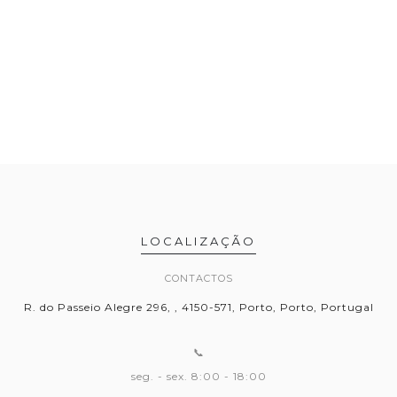
LOCALIZAÇÃO
CONTACTOS
R. do Passeio Alegre 296, , 4150-571, Porto, Porto, Portugal
📞
seg. - sex. 8:00 - 18:00