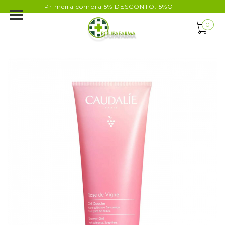
Primeira compra 5% DESCONTO: 5%OFF
0