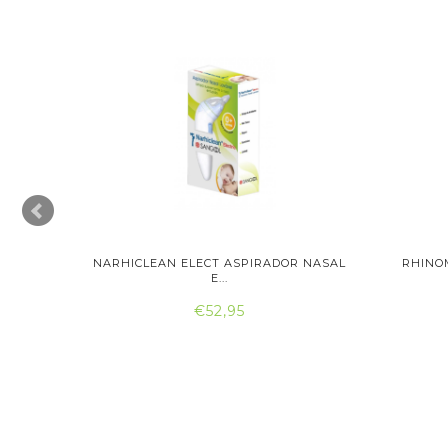
NASAL
NARHICLEAN ELECT ASPIRADOR NASAL
RHINO
E...
€52,95