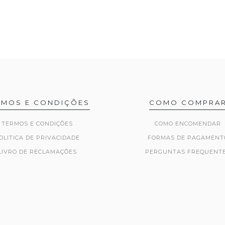
RMOS E CONDIÇÕES
COMO COMPRA
TERMOS E CONDIÇÕES
COMO ENCOMENDAR
OLITICA DE PRIVACIDADE
FORMAS DE PAGAMENT
LIVRO DE RECLAMAÇÕES
PERGUNTAS FREQUENT