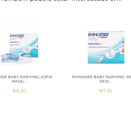
MER BABY NARHINEL ASPIR
RHINOMER BABY NARHINEL RE
NASAL...
DESC...
€8,50
€7,95