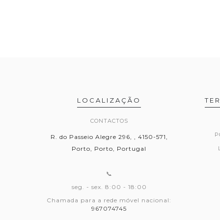
LOCALIZAÇÃO
TE
CONTACTOS
P
R. do Passeio Alegre 296, , 4150-571,
Porto, Porto, Portugal
📞
seg. - sex. 8:00 - 18:00
Chamada para a rede móvel nacional:
967074745