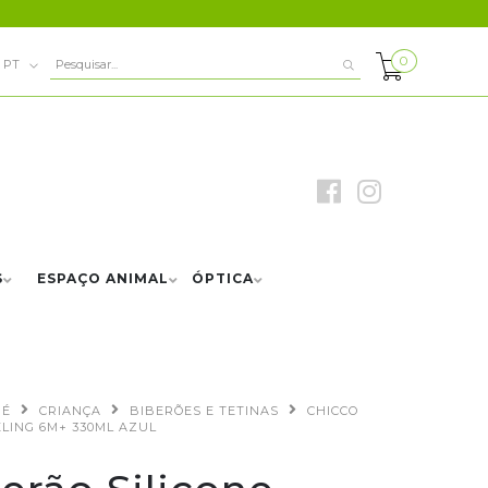
0
PT
S
ESPAÇO ANIMAL
ÓPTICA
BÉ
CRIANÇA
BIBERÕES E TETINAS
CHICCO
LING 6M+ 330ML AZUL