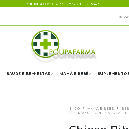
Primeira compra 5% DESCONTO: 5%OFF
IDIOMA:
SAÚDE E BEM-ESTAR
MAMÃ E BEBÉ
SUPLEMENTO
INÍCIO
MAMÃ E BEBÉ
BE
BIBERÃO SILICONE NATURALFEE