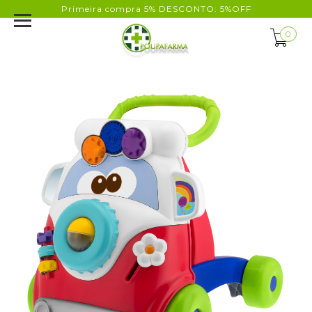
Primeira compra 5% DESCONTO: 5%OFF
0