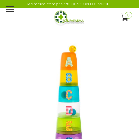
Primeira compra 5% DESCONTO: 5%OFF
0