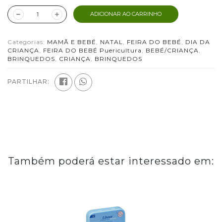
ADICIONAR AO CARRINHO
Categorias:
MAMÃ E BEBÉ
,
NATAL
,
FEIRA DO BEBÉ
,
DIA DA
CRIANÇA
,
FEIRA DO BEBÉ Puericultura
,
BEBÉ/CRIANÇA
,
BRINQUEDOS
,
CRIANÇA
,
BRINQUEDOS
PARTILHAR:
Também poderá estar interessado em: