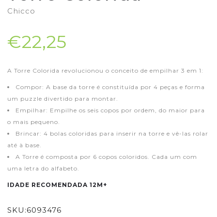
Chicco
€22,25
A Torre Colorida revolucionou o conceito de empilhar 3 em 1:
Compor: A base da torre é constituída por 4 peças e forma
um puzzle divertido para montar.
Empilhar: Empilhe os seis copos por ordem, do maior para
o mais pequeno.
Brincar: 4 bolas coloridas para inserir na torre e vê-las rolar
até à base.
A Torre é composta por 6 copos coloridos. Cada um com
uma letra do alfabeto.
IDADE RECOMENDADA 12M+
SKU:
6093476