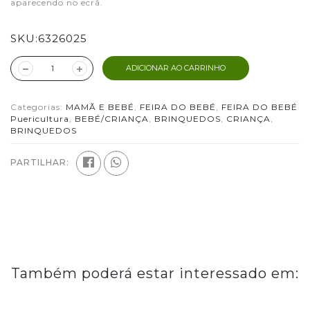
aparecendo no ecrã.
SKU:
6326025
ADICIONAR AO CARRINHO
Categorias:
MAMÃ E BEBÉ
,
FEIRA DO BEBÉ
,
FEIRA DO BEBÉ
Puericultura
,
BEBÉ/CRIANÇA
,
BRINQUEDOS
,
CRIANÇA
,
BRINQUEDOS
PARTILHAR:
Também poderá estar interessado em: