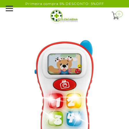
Primeira compra 5% DESCONTO: 5%OFF
0