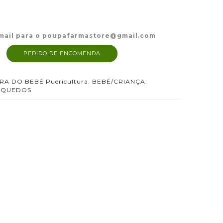
mail para o poupafarmastore@gmail.com
PEDIDO DE ENCOMENDA
IRA DO BEBÉ Puericultura
,
BEBÉ/CRIANÇA
,
NQUEDOS