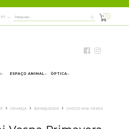
0
PT
S
ESPAÇO ANIMAL
ÓPTICA
BÉ
CRIANÇA
BRINQUEDOS
CHICCO MINI VESPA