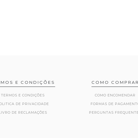
RMOS E CONDIÇÕES
COMO COMPRA
TERMOS E CONDIÇÕES
COMO ENCOMENDAR
OLITICA DE PRIVACIDADE
FORMAS DE PAGAMENT
LIVRO DE RECLAMAÇÕES
PERGUNTAS FREQUENT