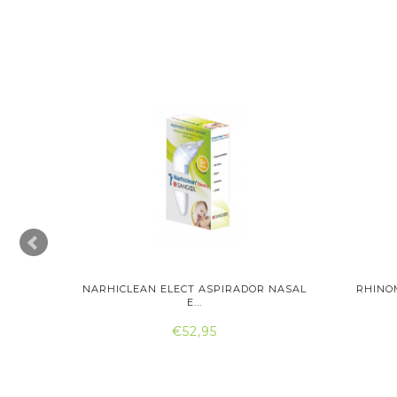
NASAL
NARHICLEAN ELECT ASPIRADOR NASAL
RHINO
E...
€52,95