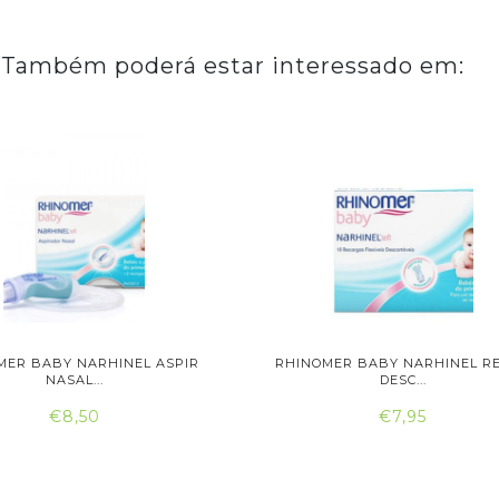
Também poderá estar interessado em:
MER BABY NARHINEL ASPIR
RHINOMER BABY NARHINEL RE
NASAL...
DESC...
€8,50
€7,95