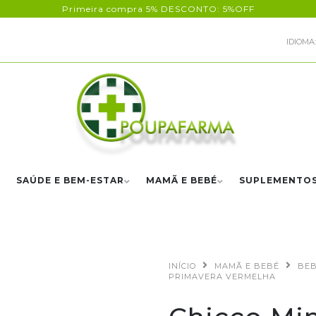
Primeira compra 5% DESCONTO: 5%OFF
IDIOMA:
SAÚDE E BEM-ESTAR
MAMÃ E BEBÉ
SUPLEMENTO
INÍCIO
MAMÃ E BEBÉ
BE
PRIMAVERA VERMELHA