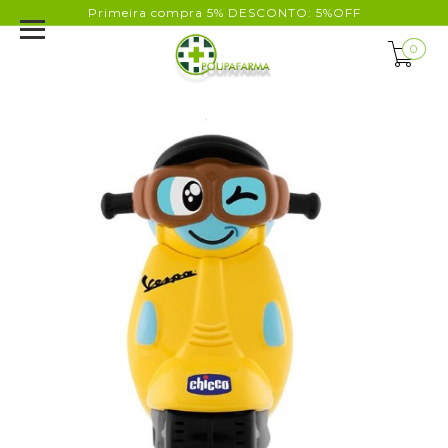
Primeira compra 5% DESCONTO: 5%OFF
0