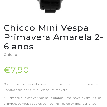
Chicco Mini Vespa
Primavera Amarela 2-
6 anos
Chicco
€7,90
Os companheiros coloridos, perfeitos para qualquer passeio.
Porque escolher a Mini Vespa Primavera:
Sempre que estiver nos seus planos uma nova aventura, os
brinquedos Vespa são os companheiros coloridos, perfeitos