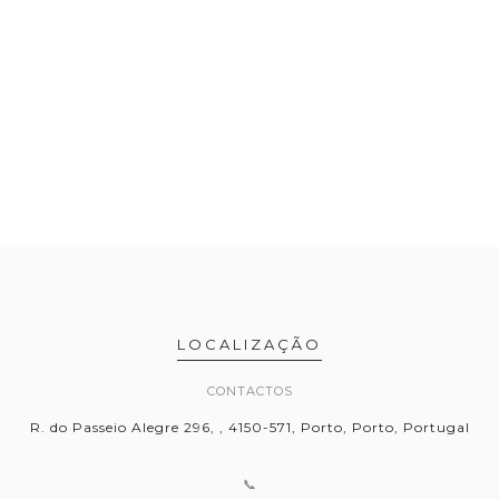
LOCALIZAÇÃO
CONTACTOS
R. do Passeio Alegre 296, , 4150-571, Porto, Porto, Portugal
📞