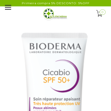
Primeira compra 5% DESCONTO: 5%OFF
0