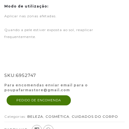
Modo de utilização:
Aplicar nas zonas afetadas.
Quando a pele estiver exposta ao sol, reaplicar
frequentemente.
SKU:
6952747
Para encomendas enviar email para o
poupafarmastore@gmail.com
PEDIDO DE ENCOMENDA
Categorias:
BELEZA
,
COSMÉTICA
,
CUIDADOS DO CORPO