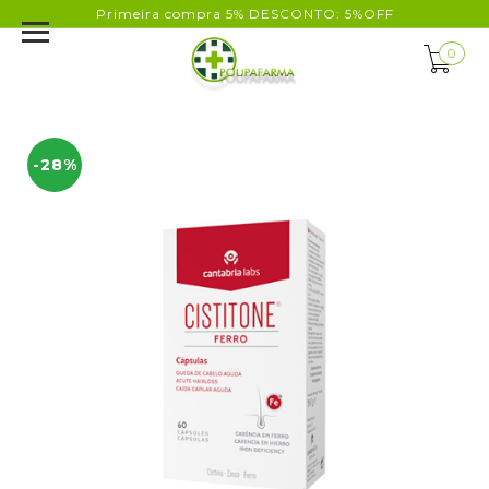
Primeira compra 5% DESCONTO: 5%OFF
0
-28%