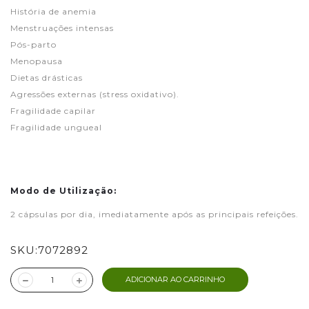
História de anemia
Menstruações intensas
Pós-parto
Menopausa
Dietas drásticas
Agressões externas (stress oxidativo).
Fragilidade capilar
Fragilidade ungueal
Modo de Utilização:
2 cápsulas por dia, imediatamente após as principais refeições.
SKU:
7072892
ADICIONAR AO CARRINHO