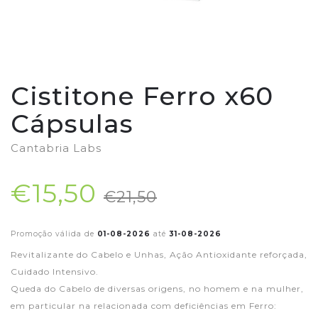
Cistitone Ferro x60
Cápsulas
Cantabria Labs
€15,50
€21,50
Promoção válida de
01-08-2026
até
31-08-2026
Revitalizante do Cabelo e Unhas, Ação Antioxidante reforçada,
Cuidado Intensivo.
Queda do Cabelo de diversas origens, no homem e na mulher,
em particular na relacionada com deficiências em Ferro: