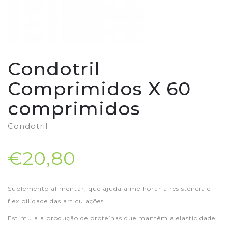
Condotril
Comprimidos X 60
comprimidos
Condotril
€20,80
Suplemento alimentar, que ajuda a melhorar a resistência e
flexibilidade das articulações.
Estimula a produção de proteínas que mantêm a elasticidade