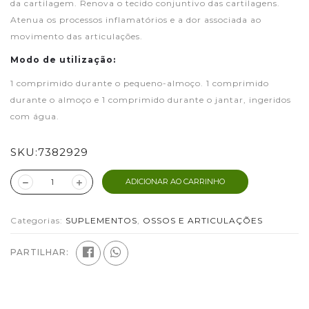
da cartilagem. Renova o tecido conjuntivo das cartilagens.
Atenua os processos inflamatórios e a dor associada ao
movimento das articulações.
Modo de utilização:
1 comprimido durante o pequeno-almoço. 1 comprimido
durante o almoço e 1 comprimido durante o jantar, ingeridos
com água.
SKU:
7382929
ADICIONAR AO CARRINHO
Categorias:
SUPLEMENTOS
,
OSSOS E ARTICULAÇÕES
PARTILHAR: