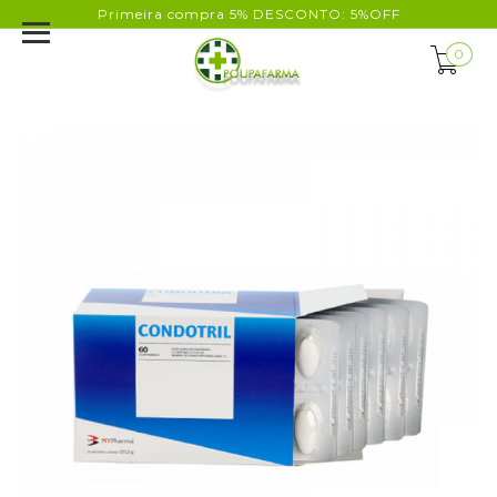
Primeira compra 5% DESCONTO: 5%OFF
0