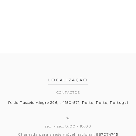
LOCALIZAÇÃO
CONTACTOS
R. do Passeio Alegre 296, , 4150-571, Porto, Porto, Portugal
📞
seg. - sex. 8:00 - 18:00
Chamada para a rede móvel nacional:
967074745