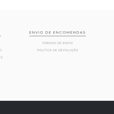
R
ENVIO DE ENCOMENDAS
FORMAS DE ENVIO
O
POLÍTICA DE DEVOLUÇÃO
ES