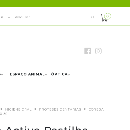
0
PT
S
ESPAÇO ANIMAL
ÓPTICA
HIGIENE ORAL
PROTESES DENTÁRIAS
COREGA
X 30