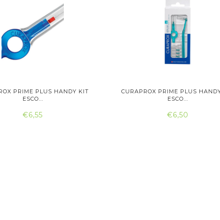
OX PRIME PLUS HANDY KIT
CURAPROX PRIME PLUS HANDY
ESCO...
ESCO...
€6,55
€6,50