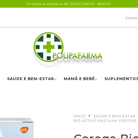
Primeira compra 5% DESCONTO: 5%OFF
IDIOMA:
SAÚDE E BEM-ESTAR
MAMÃ E BEBÉ
SUPLEMENTO
INÍCIO
SAÚDE E BEM-ESTAR
BIO ACTIVO PASTILHA PRÓTESE 