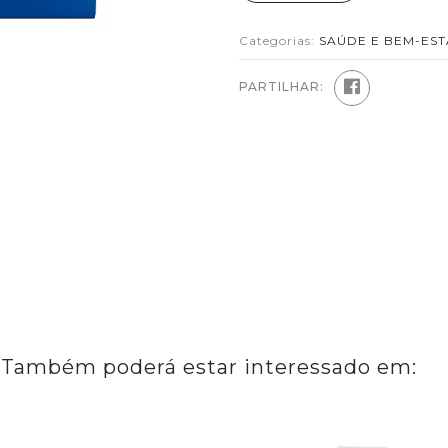
Categorias:
SAÚDE E BEM-ES
PARTILHAR:
Também poderá estar interessado em: