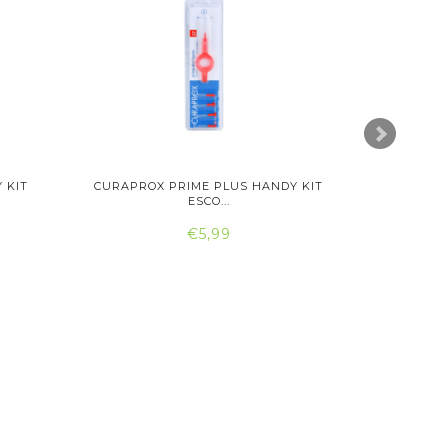
 KIT
CURAPROX PRIME PLUS HANDY KIT
CURAPRO
ESCO...
€5,99