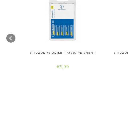
 08 X5
CURAPROX PRIME ESCOV CPS 09 X5
CURAPR
€5,99