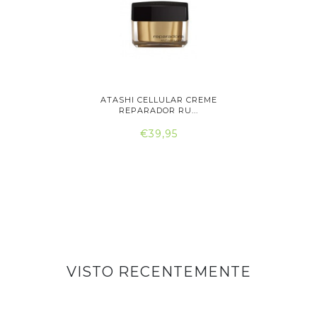
IGINALS
ATASHI CELLULAR CREME
ATASH
..
REPARADOR RU...
RE
€39,95
VISTO RECENTEMENTE