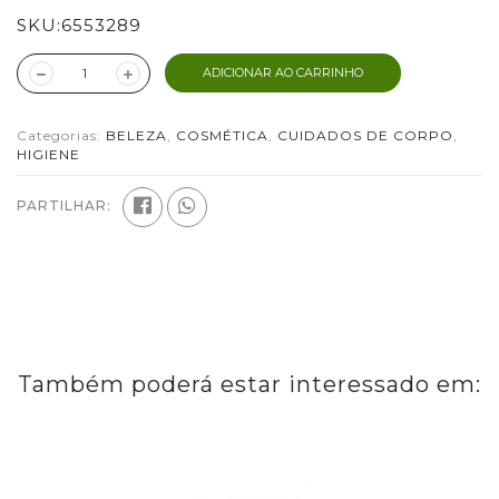
SKU:
6553289
ADICIONAR AO CARRINHO
Categorias:
BELEZA
,
COSMÉTICA
,
CUIDADOS DE CORPO
,
HIGIENE
PARTILHAR:
Também poderá estar interessado em: