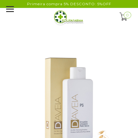
Primeira compra 5% DESCONTO: 5%OFF
0