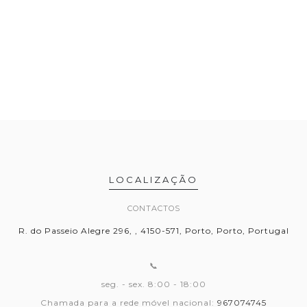
LOCALIZAÇÃO
CONTACTOS
R. do Passeio Alegre 296, , 4150-571, Porto, Porto, Portugal
📞
seg. - sex. 8:00 - 18:00
Chamada para a rede móvel nacional:
967074745