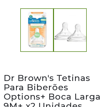
Dr Brown's Tetinas
Para Biberões
Options+ Boca Larga
9M+ x2 Unidades