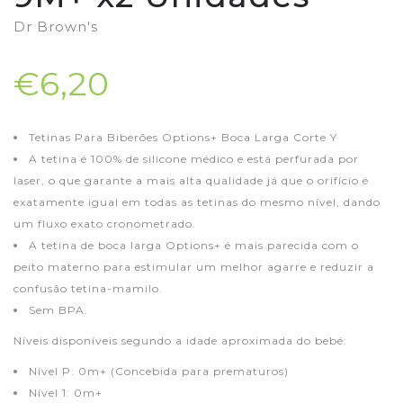
Dr Brown's
€6,20
Tetinas Para Biberões Options+ Boca Larga Corte Y
A tetina é 100% de silicone médico e está perfurada por
laser, o que garante a mais alta qualidade já que o orifício é
exatamente igual em todas as tetinas do mesmo nível, dando
um fluxo exato cronometrado.
A tetina de boca larga Options+ é mais parecida com o
peito materno para estimular um melhor agarre e reduzir a
confusão tetina-mamilo.
Sem BPA.
Níveis disponíveis segundo a idade aproximada do bebé:
Nível P: 0m+ (Concebida para prematuros)
Nível 1: 0m+