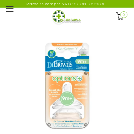
Primeira compra 5% DESCONTO: 5%OFF
0