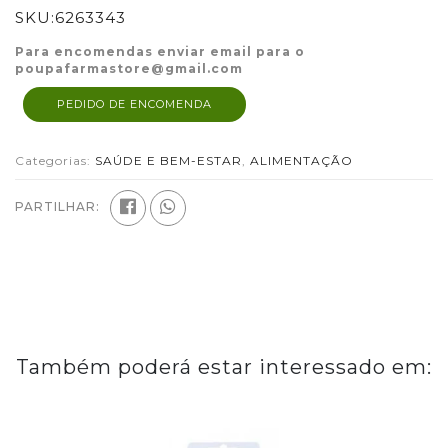
SKU:
6263343
Para encomendas enviar email para o
poupafarmastore@gmail.com
PEDIDO DE ENCOMENDA
Categorias:
SAÚDE E BEM-ESTAR
,
ALIMENTAÇÃO
PARTILHAR:
Também poderá estar interessado em: