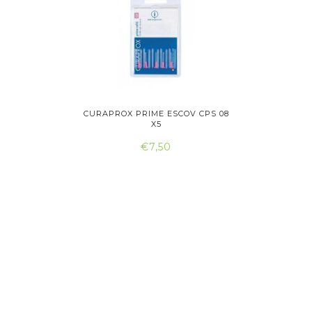
SCOVILHÃO
CURAPROX PRIME ESCOV CPS 08
CURAPROX
X5
€7,50