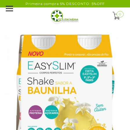
Primeira compra 5% DESCONTO: 5%OFF
0