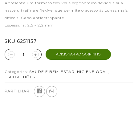
Apresenta um formato flexível e ergonómico devido à sua
haste ultrafina e flexível que permite o acesso às zonas mais
difíceis. Cabo antiderrapante.
Espessura: 2,5 - 2,2 mm
SKU:
6251157
ADICIONAR AO CARRINHO
Categorias:
SAÚDE E BEM-ESTAR
,
HIGIENE ORAL
,
ESCOVILHÕES
PARTILHAR: