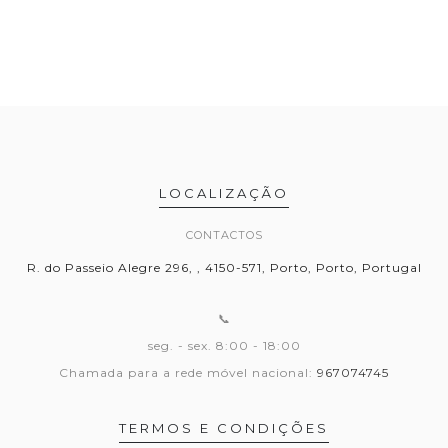
LOCALIZAÇÃO
CONTACTOS
R. do Passeio Alegre 296, , 4150-571, Porto, Porto, Portugal
📞
seg. - sex. 8:00 - 18:00
Chamada para a rede móvel nacional:
967074745
TERMOS E CONDIÇÕES