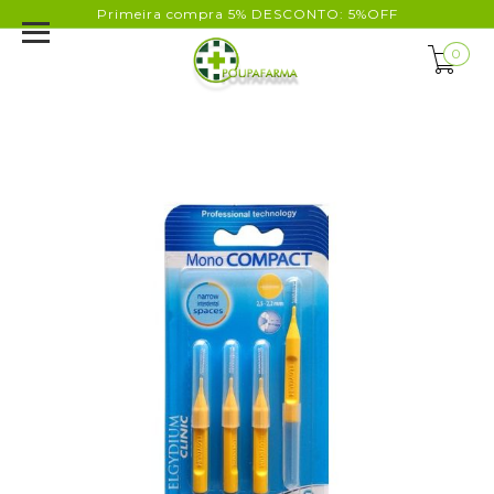
Primeira compra 5% DESCONTO: 5%OFF
0