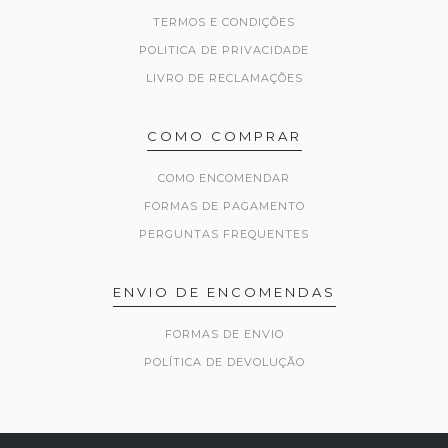
TERMOS E CONDIÇÕES
POLITICA DE PRIVACIDADE
LIVRO DE RECLAMAÇÕES
COMO COMPRAR
COMO ENCOMENDAR
FORMAS DE PAGAMENTO
PERGUNTAS FREQUENTES
ENVIO DE ENCOMENDAS
FORMAS DE ENVIO
POLÍTICA DE DEVOLUÇÃO