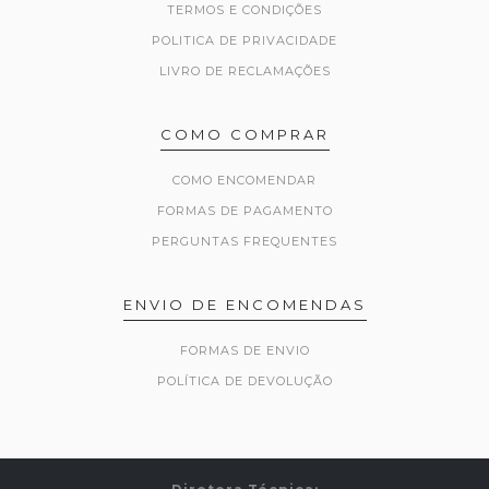
TERMOS E CONDIÇÕES
POLITICA DE PRIVACIDADE
LIVRO DE RECLAMAÇÕES
COMO COMPRAR
COMO ENCOMENDAR
FORMAS DE PAGAMENTO
PERGUNTAS FREQUENTES
ENVIO DE ENCOMENDAS
FORMAS DE ENVIO
POLÍTICA DE DEVOLUÇÃO