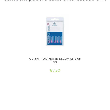
SCOVILHÃO
CURAPROX PRIME ESCOV CPS 08
CURAPROX
X5
€7,50