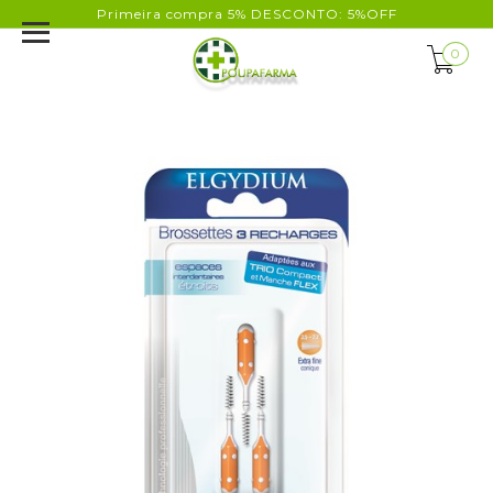
Primeira compra 5% DESCONTO: 5%OFF
0