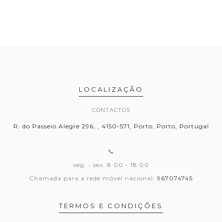
LOCALIZAÇÃO
CONTACTOS
R. do Passeio Alegre 296, , 4150-571, Porto, Porto, Portugal
📞
seg. - sex. 8:00 - 18:00
Chamada para a rede móvel nacional:
967074745
TERMOS E CONDIÇÕES