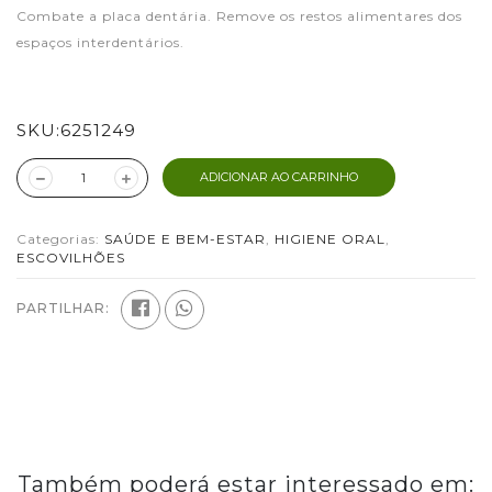
Combate a placa dentária. Remove os restos alimentares dos
espaços interdentários.
SKU:
6251249
ADICIONAR AO CARRINHO
Categorias:
SAÚDE E BEM-ESTAR
,
HIGIENE ORAL
,
ESCOVILHÕES
PARTILHAR:
Também poderá estar interessado em: