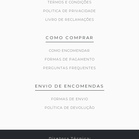
TERMOS E CONDIÇÕES
POLITICA DE PRIVACIDADE
LIVRO DE RECLAMAÇÕES
COMO COMPRAR
COMO ENCOMENDAR
FORMAS DE PAGAMENTO
PERGUNTAS FREQUENTES
ENVIO DE ENCOMENDAS
FORMAS DE ENVIO
POLÍTICA DE DEVOLUÇÃO
Diretora Técnica: