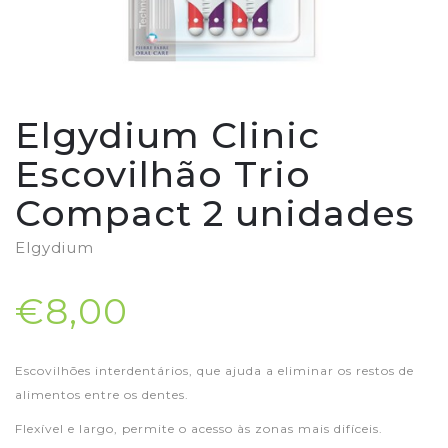
Elgydium Clinic
Escovilhão Trio
Compact 2 unidades
Elgydium
€8,00
Escovilhões interdentários, que ajuda a eliminar os restos de
alimentos entre os dentes.
Flexível e largo, permite o acesso às zonas mais difíceis.