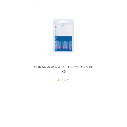
SCOVILHÃO
CURAPROX PRIME ESCOV CPS 08
CURAPROX
X5
€7,50