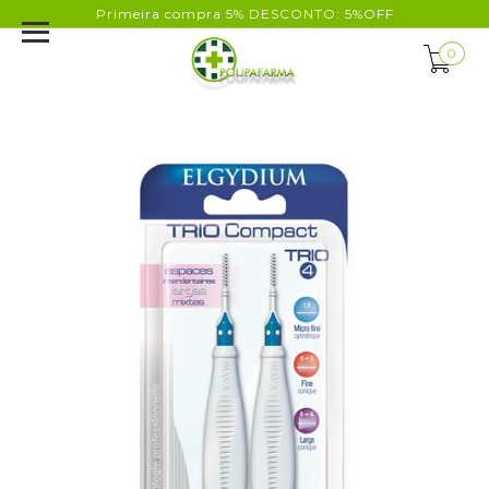
Primeira compra 5% DESCONTO: 5%OFF
0