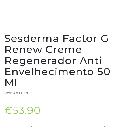
Sesderma Factor G
Renew Creme
Regenerador Anti
Envelhecimento 50
Ml
Sesderma
€53,90