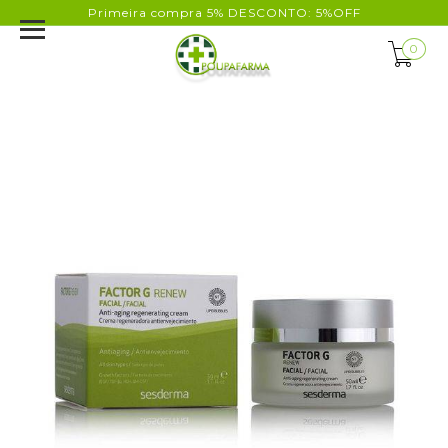
Primeira compra 5% DESCONTO: 5%OFF
0