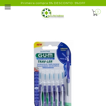
Primeira compra 5% DESCONTO: 5%OFF
0