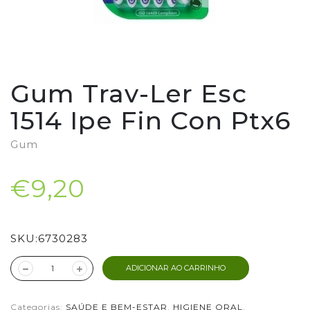
Gum Trav-Ler Esc
1514 Ipe Fin Con Ptx6
Gum
€9,20
SKU:
6730283
ADICIONAR AO CARRINHO
Categorias:
SAÚDE E BEM-ESTAR
,
HIGIENE ORAL
,