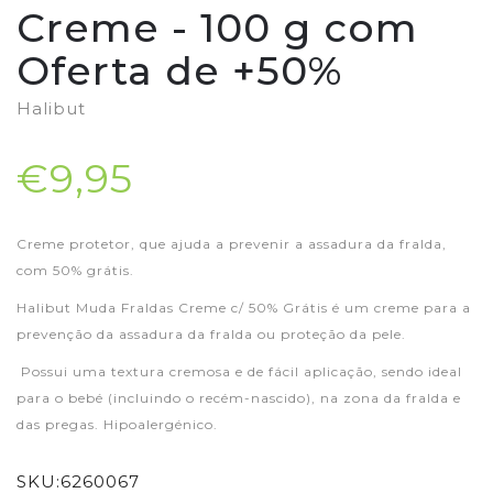
Creme - 100 g com
Oferta de +50%
Halibut
€9,95
Creme protetor, que ajuda a prevenir a assadura da fralda,
com 50% grátis.
Halibut Muda Fraldas Creme c/ 50% Grátis é um creme para a
prevenção da assadura da fralda ou proteção da pele.
Possui uma textura cremosa e de fácil aplicação, sendo ideal
para o bebé (incluindo o recém-nascido), na zona da fralda e
das pregas. Hipoalergénico.
SKU:
6260067