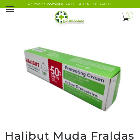
Primeira compra 5% DESCONTO: 5%OFF
0
Halibut Muda Fraldas