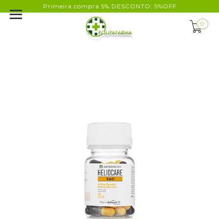
Primeira compra 5% DESCONTO: 5%OFF
0