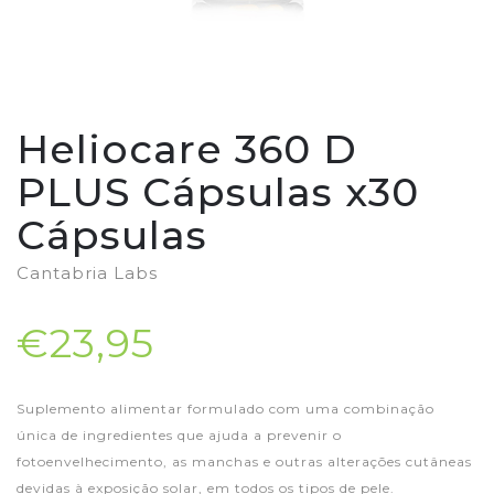
Heliocare 360 D
PLUS Cápsulas x30
Cápsulas
Cantabria Labs
€23,95
Suplemento alimentar formulado com uma combinação
única de ingredientes que ajuda a prevenir o
fotoenvelhecimento, as manchas e outras alterações cutâneas
devidas à exposição solar, em todos os tipos de pele.