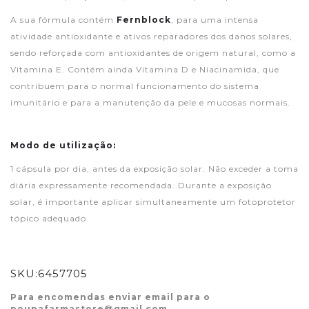
A sua fórmula contém
Fernblock
, para uma intensa
atividade antioxidante e ativos reparadores dos danos solares,
sendo reforçada com antioxidantes de origem natural, como a
Vitamina E. Contém ainda Vitamina D e Niacinamida, que
contribuem para o normal funcionamento do sistema
imunitário e para a manutenção da pele e mucosas normais.
Modo de utilização:
1 cápsula por dia, antes da exposição solar. Não exceder a toma
diária expressamente recomendada. Durante a exposição
solar, é importante aplicar simultaneamente um fotoprotetor
tópico adequado.
SKU:
6457705
Para encomendas enviar email para o
poupafarmastore@gmail.com