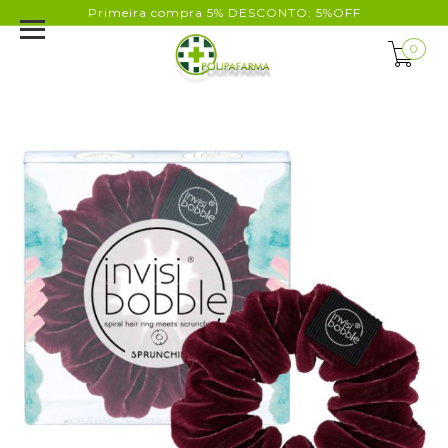
Primeira compra 5% DESCONTO: 5%OFF
0