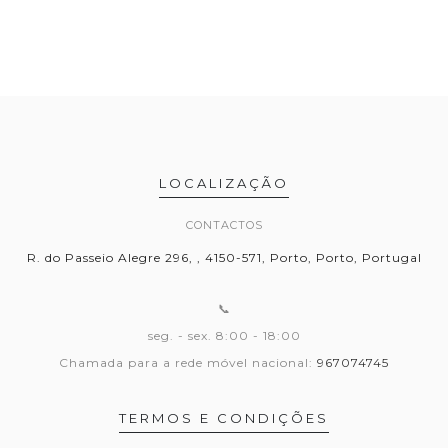
LOCALIZAÇÃO
CONTACTOS
R. do Passeio Alegre 296, , 4150-571, Porto, Porto, Portugal
📞
seg. - sex. 8:00 - 18:00
Chamada para a rede móvel nacional:
967074745
TERMOS E CONDIÇÕES