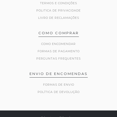
TERMOS E CONDIÇÕES
POLITICA DE PRIVACIDADE
LIVRO DE RECLAMAÇÕES
COMO COMPRAR
COMO ENCOMENDAR
FORMAS DE PAGAMENTO
PERGUNTAS FREQUENTES
ENVIO DE ENCOMENDAS
FORMAS DE ENVIO
POLÍTICA DE DEVOLUÇÃO