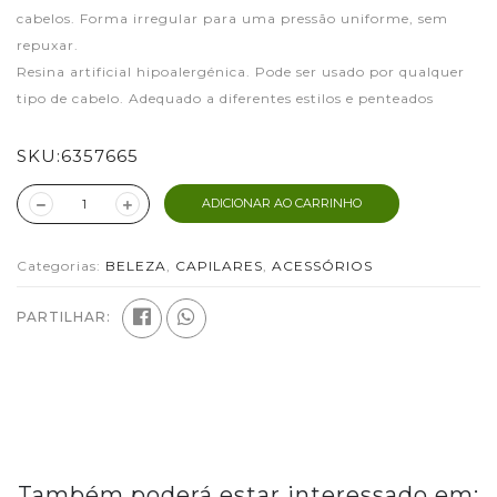
cabelos. Forma irregular para uma pressão uniforme, sem
repuxar.
Resina artificial hipoalergénica. Pode ser usado por qualquer
tipo de cabelo. Adequado a diferentes estilos e penteados
SKU:
6357665
ADICIONAR AO CARRINHO
Categorias:
BELEZA
,
CAPILARES
,
ACESSÓRIOS
PARTILHAR:
Também poderá estar interessado em: