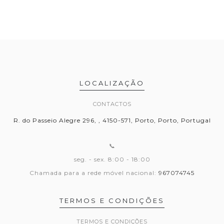
LOCALIZAÇÃO
CONTACTOS
R. do Passeio Alegre 296, , 4150-571, Porto, Porto, Portugal
📞
seg. - sex. 8:00 - 18:00
Chamada para a rede móvel nacional:
967074745
TERMOS E CONDIÇÕES
TERMOS E CONDIÇÕES