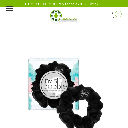
Primeira compra 5% DESCONTO: 5%OFF
0