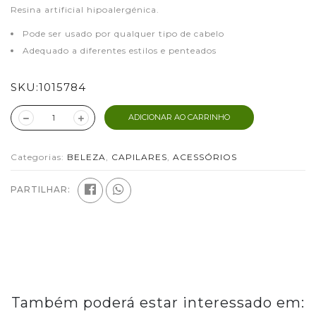
Resina artificial hipoalergénica.
Pode ser usado por qualquer tipo de cabelo
Adequado a diferentes estilos e penteados
SKU:
1015784
ADICIONAR AO CARRINHO
Categorias:
BELEZA
,
CAPILARES
,
ACESSÓRIOS
PARTILHAR:
Também poderá estar interessado em: