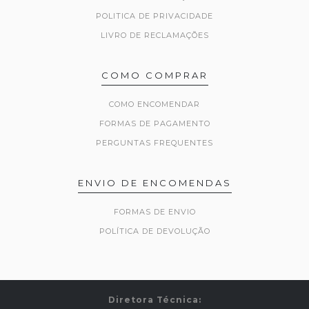
POLITICA DE PRIVACIDADE
LIVRO DE RECLAMAÇÕES
COMO COMPRAR
COMO ENCOMENDAR
FORMAS DE PAGAMENTO
PERGUNTAS FREQUENTES
ENVIO DE ENCOMENDAS
FORMAS DE ENVIO
POLÍTICA DE DEVOLUÇÃO
Diretora Técnica: